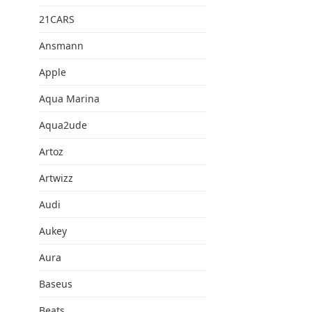
21CARS
Ansmann
Apple
Aqua Marina
Aqua2ude
Artoz
Artwizz
Audi
Aukey
Aura
Baseus
Beats