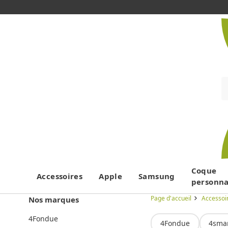
Coque
Accessoires
Apple
Samsung
personna
Page d'accueil
Accessoi
Nos marques
4Fondue
4Fondue
4sma