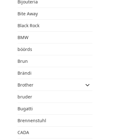
Bijouteria
Bite Away
Black Rock
BMW
böörds
Brun
Brändi
Brother
bruder
Bugatti
Brennenstuhl
CADA