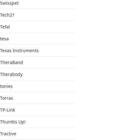
Swisspet
Tech21
Tefal
tesa
Texas Instruments
TheraBand
Therabody
tonies
Torras
TP-Link
Thumbs Up!
Tractive