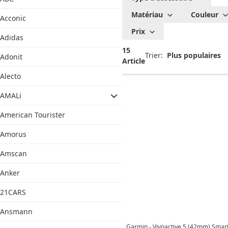
Matériau
Couleur
Acconic
Prix
Adidas
15
Trier:
Adonit
Article
Alecto
AMALi
American Tourister
Amorus
Amscan
Anker
21CARS
Ansmann
Garmin - Vivoactive 5 (42mm) Smar