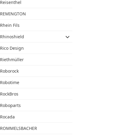
Reisenthel
REMINGTON
Rhein Fils
Rhinoshield
Rico Design
Riethmüller
Roborock
Robotime
RockBros
Roboparts
Rocada
ROMMELSBACHER