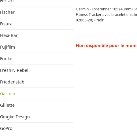
Ferrari
Garmin - Forerunner 165 (43mm) S
Fischer
Fitness Tracker avec bracelet en sil
02863-20) - Noir
Fisura
Flexi-Bar
Non disponible pour le mom
Fujifilm
Funko
Fresh'N Rebel
Friedenstab
Garmin
Gillette
Gingko Design
GoPro