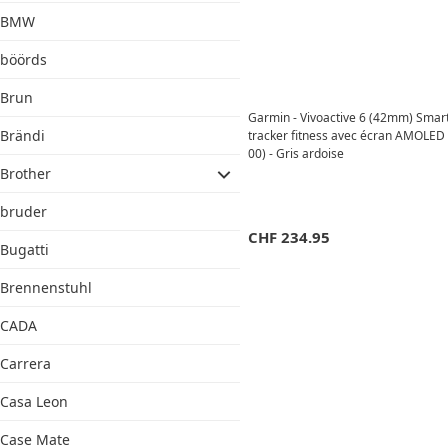
BMW
böörds
Brun
Garmin - Vivoactive 6 (42mm) Smar
Brändi
tracker fitness avec écran AMOLED
00) - Gris ardoise
Brother
bruder
CHF
234.95
Bugatti
Brennenstuhl
CADA
Carrera
Casa Leon
Case Mate