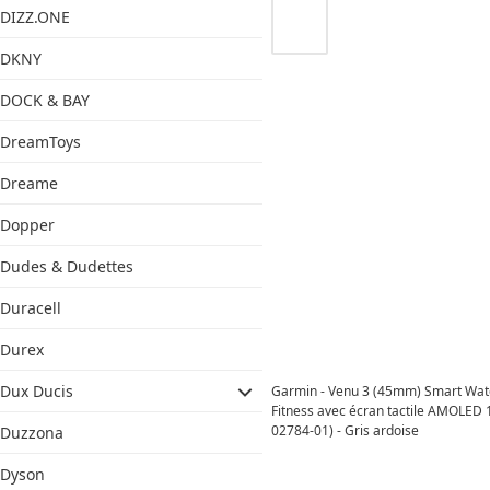
DIZZ.ONE
DKNY
DOCK & BAY
DreamToys
Dreame
Dopper
Dudes & Dudettes
Duracell
Durex
Dux Ducis
Garmin - Venu 3 (45mm) Smart Wat
Fitness avec écran tactile AMOLED 1
02784-01) - Gris ardoise
Duzzona
Dyson