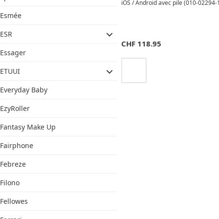
iOS / Android avec pile (010-02294-1
Esmée
ESR
CHF
118.95
Essager
ETUUI
Everyday Baby
EzyRoller
Fantasy Make Up
Fairphone
Febreze
Filono
Fellowes