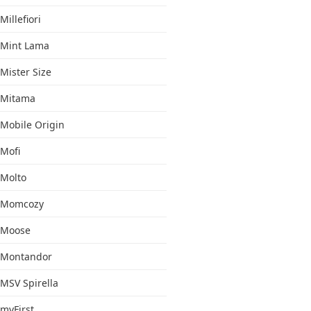
Millefiori
Mint Lama
Mister Size
Mitama
Mobile Origin
Mofi
Molto
Momcozy
Moose
Montandor
MSV Spirella
myFirst