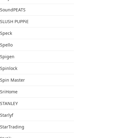
SoundPEATS
SLUSH PUPPiE
Speck
Spello
Spigen
Spinlock
Spin Master
SriHome
STANLEY
Starlyf
StarTrading