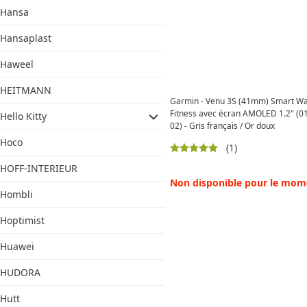
Hansa
Hansaplast
Haweel
HEITMANN
Garmin - Venu 3S (41mm) Smart Wa
Fitness avec écran AMOLED 1.2" (0
Hello Kitty
02) - Gris français / Or doux
Hoco
(1)
HOFF-INTERIEUR
Non disponible pour le mom
Hombli
Hoptimist
Huawei
HUDORA
Hutt