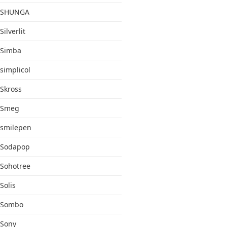
SHUNGA
Silverlit
Simba
simplicol
Skross
Smeg
smilepen
Sodapop
Sohotree
Solis
Sombo
Sony