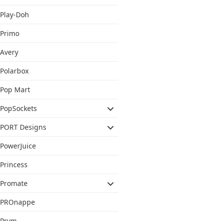
Play-Doh
Primo
Avery
Polarbox
Pop Mart
PopSockets
PORT Designs
PowerJuice
Princess
Promate
PROnappe
Prym