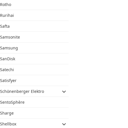
Rotho
Rurihai
Safta
Samsonite
Samsung
SanDisk
Satechi
Satisfyer
Schönenberger Elektro
SentoSphère
Sharge
Shellbox