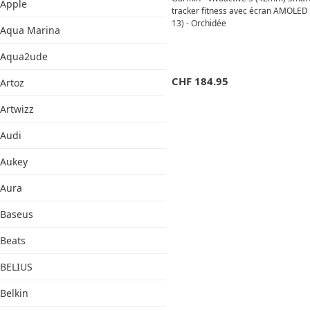
Apple
tracker fitness avec écran AMOLED
13) - Orchidée
Aqua Marina
Aqua2ude
CHF
184.95
Artoz
Artwizz
Audi
Aukey
Aura
Baseus
Beats
BELIUS
Belkin