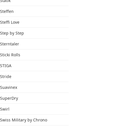
Statik
Steffen
Steffi Love
Step by Step
Sterntaler
Sticki Rolls
STIGA
Stride
Suavinex
SuperDry
Swirl
Swiss Military by Chrono