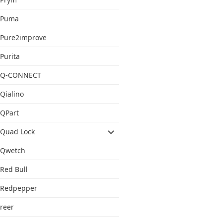
Puma
Pure2improve
Purita
Q-CONNECT
Qialino
QPart
Quad Lock
Qwetch
Red Bull
Redpepper
reer