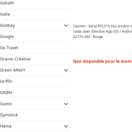
Goliath
Golla
Goobay
Garmin - Varia RTL515 Feu arrière 
radar avec fonction App iOS / Andro
Google
02375-00) - Rouge
Go Travel
Graine Créative
Non disponible pour le mom
Green MNKY
Griffin
GRØN
Guess
Gymstick
Hama