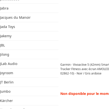
Jabra
Jacques du Manoir
Jada Toys
Jakemy
JBL
Jilong
JLab Audio
Garmin - Vivoactive 5 (42mm) Smar
Tracker Fitness avec écran AMOLED
Joyroom
02862-10) - Noir / Gris ardoise
JT Berlin
Jumbo
Non disponible pour le mom
Kärcher