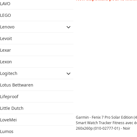
LAVO
LEGO
Lenovo
Levoit
Lexar
Lexon
Logitech
Lotus Bettwaren
Lifeproof
Little Dutch
Garmin - Fenix 7 Pro Solar Edition 
LoveMei
Smart Watch Tracker Fitness avec é
260x260p (010-02777-01) - Noir
Lumos