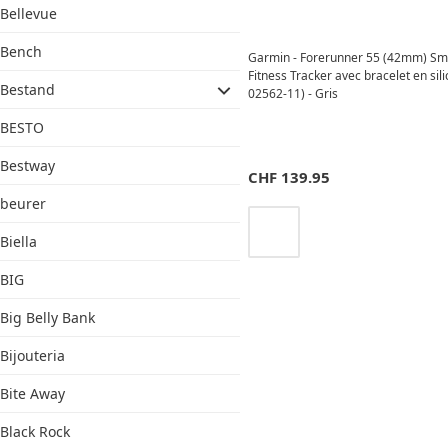
Bellevue
Bench
Garmin - Forerunner 55 (42mm) Sm
Fitness Tracker avec bracelet en sil
Bestand
02562-11) - Gris
BESTO
Bestway
CHF
139.95
beurer
Biella
BIG
Big Belly Bank
Bijouteria
Bite Away
Black Rock