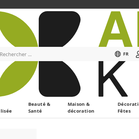
Rechercher ...
FR
Menu
Beauté &
Maison &
Décorati
lisée
Santé
décoration
Fêtes