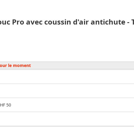
c Pro avec coussin d'air antichute -
 pour le moment
CHF 50