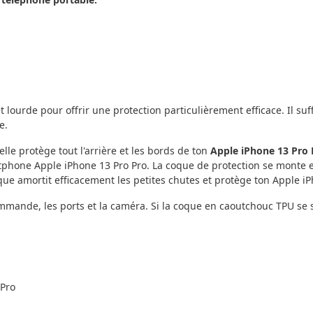
 lourde pour offrir une protection particulièrement efficace. Il s
e.
le protège tout l'arrière et les bords de ton
Apple iPhone 13 Pro 
artphone Apple iPhone 13 Pro Pro. La coque de protection se monte 
oque amortit efficacement les petites chutes et protège ton Apple i
ande, les ports et la caméra. Si la coque en caoutchouc TPU se sal
 Pro