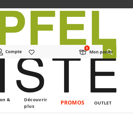
Compte
Liste de souhaits
Mon panier
on &
Découvrir
PROMOS
OUTLET
plus