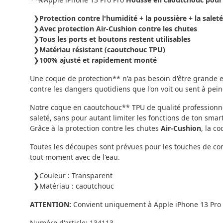
Protection contre l'humidité + la poussière + la saleté
Avec protection Air-Cushion contre les chutes
Tous les ports et boutons restent utilisables
Matériau résistant (caoutchouc TPU)
100% ajusté et rapidement monté
Une coque de protection** n'a pas besoin d'être grande et
contre les dangers quotidiens que l'on voit ou sent à pein
Notre coque en caoutchouc** TPU de qualité professionnel
saleté, sans pour autant limiter les fonctions de ton sm
Grâce à la protection contre les chutes
Air-Cushion
, la c
Toutes les découpes sont prévues pour les touches de comm
tout moment avec de l'eau.
Couleur : Transparent
Matériau : caoutchouc
ATTENTION:
Convient uniquement à Apple iPhone 13 Pro
Numéro d'article:
134113