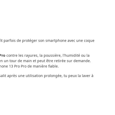
uffit parfois de protéger son smartphone avec une coque
Pro
contre les rayures, la poussière, l'humidité ou la
en un tour de main et peut être retirée sur demande.
Phone 13 Pro Pro de manière fiable.
it après une utilisation prolongée, tu peux la laver à