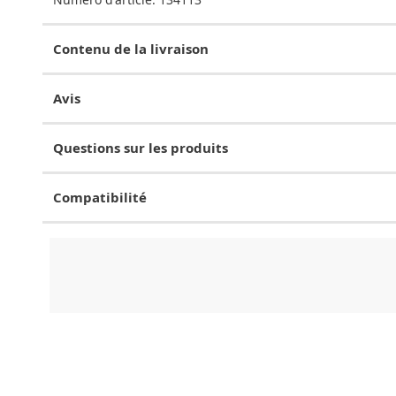
Contenu de la livraison
Avis
Questions sur les produits
Compatibilité
CHF
0.00
CHF
0.00
CHF
0.00
CHF
0.00
CHF
0.