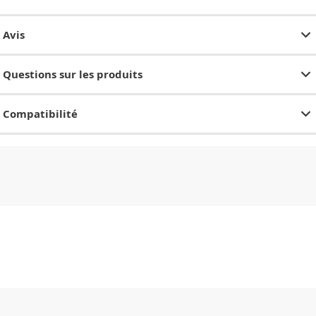
Avis
Questions sur les produits
Compatibilité
CHF
0.00
CHF
0.00
CHF
0.00
CHF
0.00
CHF
0.00
CH