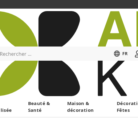
Rechercher ...
FR
Menu
Beauté &
Maison &
Décorati
lisée
Santé
décoration
Fêtes