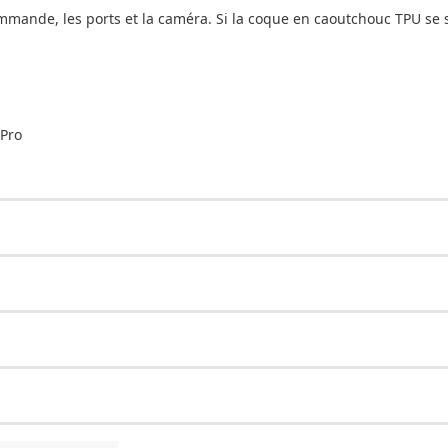
ande, les ports et la caméra. Si la coque en caoutchouc TPU se sal
 Pro