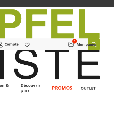
Compte
Liste de souhaits
Mon panier
on &
Découvrir
PROMOS
OUTLET
plus