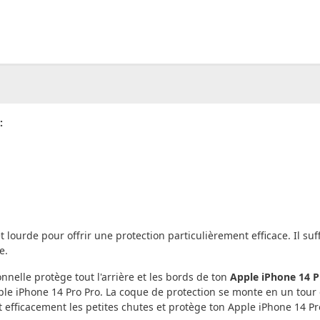
00
CHF
0.00
:
 lourde pour offrir une protection particulièrement efficace. Il s
e.
nelle protège tout l'arrière et les bords de ton
Apple iPhone 14 P
Apple iPhone 14 Pro Pro. La coque de protection se monte en un tour
t efficacement les petites chutes et protège ton Apple iPhone 14 Pr