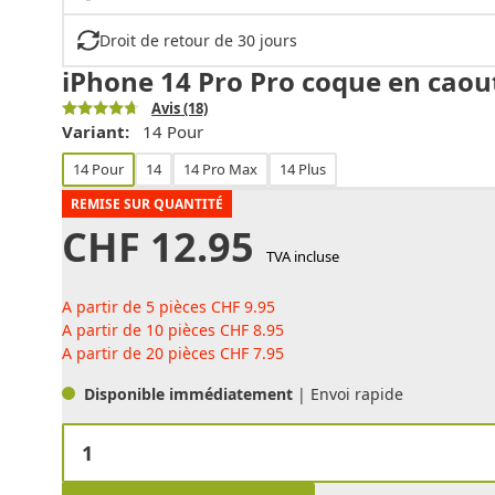
Droit de retour de 30 jours
iPhone 14 Pro Pro coque en caout
Avis
(18)
Variant:
14 Pour
14 Pour
14
14 Pro Max
14 Plus
REMISE SUR QUANTITÉ
CHF
12.95
TVA incluse
A partir de 5 pièces
CHF
9.95
A partir de 10 pièces
CHF
8.95
A partir de 20 pièces
CHF
7.95
Disponible immédiatement
| Envoi rapide