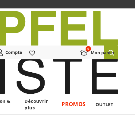
Compte
Liste de souhaits
Mon panier
on &
Découvrir
PROMOS
OUTLET
plus