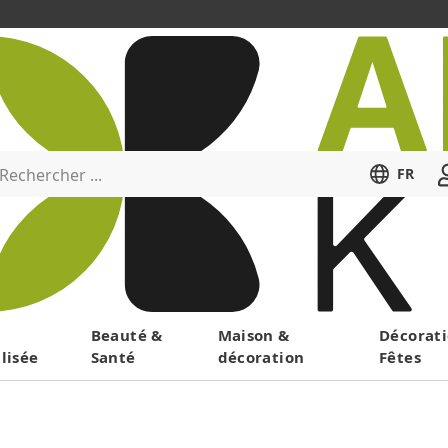
Rechercher ...
FR
Menu
Beauté &
Maison &
Décorati
lisée
Santé
décoration
Fêtes