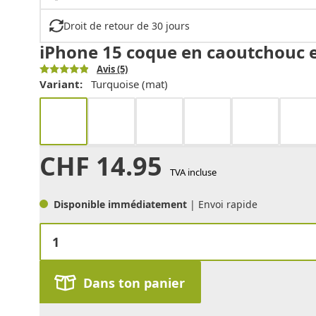
Droit de retour de 30 jours
iPhone 15 coque en caoutchouc e
Avis
(5)
Variant:
Turquoise (mat)
CHF
14.95
TVA incluse
Disponible immédiatement
| Envoi rapide
Dans ton panier