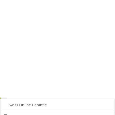
Swiss Online Garantie