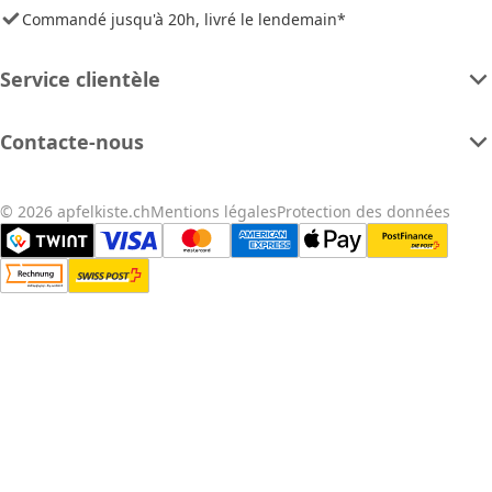
Commandé jusqu'à 20h, livré le lendemain*
Service clientèle
Contacte-nous
© 2026 apfelkiste.ch
Mentions légales
Protection des données