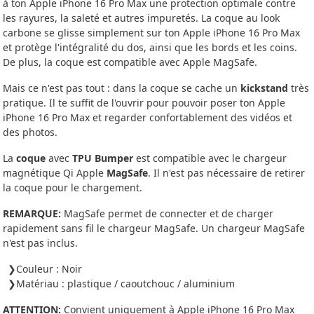
à ton Apple iPhone 16 Pro Max une protection optimale contre
les rayures, la saleté et autres impuretés. La coque au look
carbone se glisse simplement sur ton Apple iPhone 16 Pro Max
et protège l'intégralité du dos, ainsi que les bords et les coins.
De plus, la coque est compatible avec Apple MagSafe.
Mais ce n'est pas tout : dans la coque se cache un
kickstand
très
pratique. Il te suffit de l'ouvrir pour pouvoir poser ton Apple
iPhone 16 Pro Max et regarder confortablement des vidéos et
des photos.
La
coque
avec
TPU Bumper
est compatible avec le chargeur
magnétique Qi Apple
MagSafe
. Il n'est pas nécessaire de retirer
la coque pour le chargement.
REMARQUE:
MagSafe permet de connecter et de charger
rapidement sans fil le chargeur MagSafe. Un chargeur MagSafe
n'est pas inclus.
Couleur : Noir
Matériau : plastique / caoutchouc / aluminium
ATTENTION:
Convient uniquement à Apple iPhone 16 Pro Max