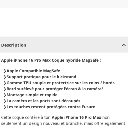
CHF
0.00
CHF
0.00
CHF
0.00
CHF
0.00
CHF
0.00
CH
Description
Apple iPhone 16 Pro Max Coque hybride MagSafe :
Apple Compatible MagSafe
Support pratique pour le kickstand
Gomme TPU souple et protectrice sur les coins / bords
Bord surélevé pour protéger l'écran & la caméra
*
Montage simple et rapide
La caméra et les ports sont découpés
Les touches restent protégées contre l'usure
Cette coque confère à ton
Apple iPhone 16 Pro Max
non
seulement un design nouveau et branché, mais offre également