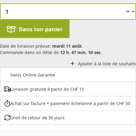
Dans ton panier
Date de livraison prévue:
mardi 11 août
.
Commande dans un délai de
12 h. 47 min. 10 sec.
Ajouter à la liste de souhaits
Swiss Online Garantie
Livraison gratuite à partir de CHF 15
Achat sur facture + paiement échelonné à partir de CHF 50
Droit de retour de 30 jours