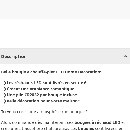
CHF
0.00
CHF
0.00
CHF
0.00
CHF
0.00
CHF
0.00
CH
Description
Belle bougie à chauffe-plat LED Home Decoration:
Les réchauds LED sont livrés en set de 6
Créent une ambiance romantique
Une pile CR2032 par bougie incluse
Belle décoration pour votre maison
*
Tu veux créer une atmosphère romantique ?
Alors commande dès maintenant ces
bougies à réchaud LED
et
crée une atmosphère chaleureuse. Les
bougies
sont livrées en