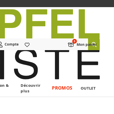
Compte
Liste de souhaits
Mon panier
on &
Découvrir
PROMOS
OUTLET
plus