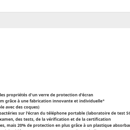
00
CHF
0.00
les propriétés d'un verre de protection d'écran
 grâce à une fabrication innovante et individuelle
*
le avec des coques)
actéries sur l'écran du téléphone portable (laboratoire de test S
men, des tests, de la vérification et de la certification
les, mais 20% de protection en plus grâce à un plastique absorbant