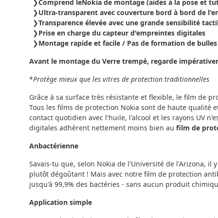
Comprend leNokia de montage (aides à la pose et tut
Ultra-transparent avec couverture bord à bord de l'e
Transparence élevée avec une grande sensibilité tacti
Prise en charge du capteur d'empreintes digitales
Montage rapide et facile / Pas de formation de bulles
Avant le montage du Verre trempé, regarde impérative
*
Protège mieux que les vitres de protection traditionnelles
Grâce à sa surface très résistante et flexible, le film de p
Tous les films de protection Nokia sont de haute qualité et
contact quotidien avec l'huile, l'alcool et les rayons UV 
digitales adhèrent nettement moins bien au
film de prot
Anbactérienne
Savais-tu que, selon Nokia de l'Université de l'Arizona, il 
plutôt dégoûtant ! Mais avec notre film de protection ant
jusqu'à 99,9% des bactéries - sans aucun produit chimiqu
Application simple