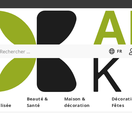
Rechercher ...
FR
Menu
Beauté &
Maison &
Décorati
lisée
Santé
décoration
Fêtes