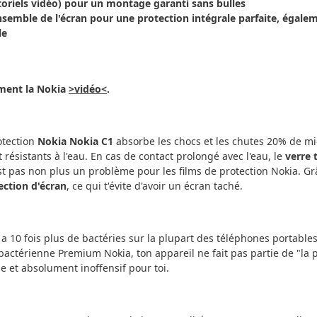
oriels vidéo) pour un montage garanti sans bulles
nsemble de l'écran pour une protection intégrale parfaite, égalem
le
ment la Nokia
>vidéo<
.
rotection
Nokia Nokia C1
absorbe les chocs et les chutes 20% de mie
 résistants à l'eau. En cas de contact prolongé avec l'eau, le
verre
n'est pas non plus un problème pour les films de protection Nokia. G
ection d'écran
, ce qui t'évite d'avoir un écran taché.
y a 10 fois plus de bactéries sur la plupart des téléphones portables
ibactérienne Premium Nokia, ton appareil ne fait pas partie de "la 
e et absolument inoffensif pour toi.