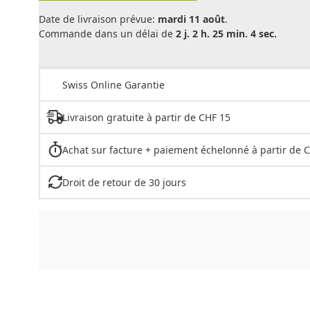
Date de livraison prévue:
mardi 11 août
.
Commande dans un délai de
2 j. 2 h. 25 min. 4 sec.
Swiss Online Garantie
Livraison gratuite à partir de CHF 15
Achat sur facture + paiement échelonné à partir de 
Droit de retour de 30 jours