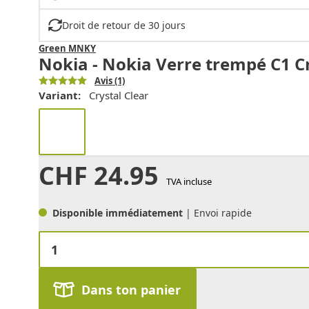
Droit de retour de 30 jours
Green MNKY
Nokia - Nokia Verre trempé C1 C
Avis
(1)
Variant:
Crystal Clear
CHF
24.95
TVA incluse
Disponible immédiatement
| Envoi rapide
Dans ton panier