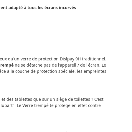
ent adapté à tous les écrans incurvés
ux qu'un verre de protection Dislpay 9H traditionnel.
 trempé
ne se détache pas de l'appareil / de l'écran. Le
râce à la couche de protection spéciale, les empreintes
 et des tablettes que sur un siège de toilettes ? C'est
plupart". Le Verre trempé te protège en effet contre