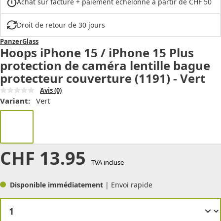
Achat sur facture + paiement échelonné à partir de CHF 50
Droit de retour de 30 jours
PanzerGlass
Hoops iPhone 15 / iPhone 15 Plus
protection de caméra lentille bague
protecteur couverture (1191) - Vert
Avis
(0)
Variant:
Vert
CHF
13.95
TVA incluse
Disponible immédiatement
| Envoi rapide