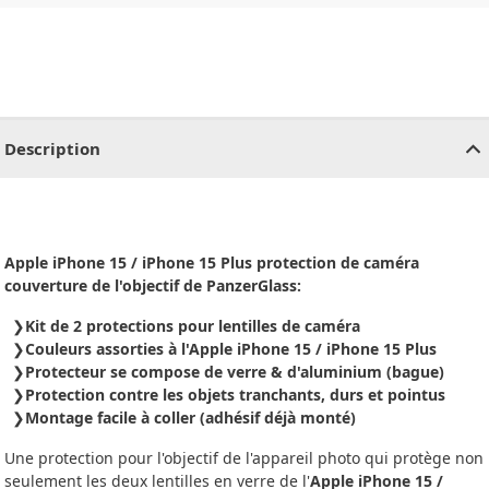
CHF
0.00
CHF
0.00
CHF
0.00
CHF
0.00
CHF
0.00
CH
Description
Apple iPhone 15 / iPhone 15 Plus protection de caméra
couverture de l'objectif de PanzerGlass:
Kit de 2 protections pour lentilles de caméra
Couleurs assorties à l'Apple iPhone 15 / iPhone 15 Plus
Protecteur se compose de verre & d'aluminium (bague)
Protection contre les objets tranchants, durs et pointus
Montage facile à coller (adhésif déjà monté)
Une protection pour l'objectif de l'appareil photo qui protège non
seulement les deux lentilles en verre de l'
Apple iPhone 15 /