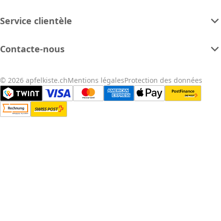
Service clientèle
Contacte-nous
© 2026 apfelkiste.ch
Mentions légales
Protection des données