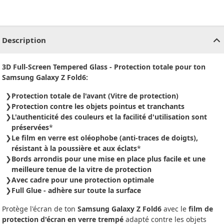
CHF
0.00
CHF
0.00
CHF
0.00
CHF
0.00
CHF
0.00
CH
Description
3D Full-Screen Tempered Glass - Protection totale pour ton
Samsung Galaxy Z Fold6:
Protection totale de l'avant (Vitre de protection)
Protection contre les objets pointus et tranchants
L'authenticité des couleurs et la facilité d'utilisation sont
préservées
*
Le film en verre est oléophobe
(anti-traces de doigts)
,
résistant à la poussière et aux éclats
*
Bords arrondis pour une mise en place plus facile et une
meilleure tenue de la vitre de protection
Avec cadre pour une protection optimale
Full Glue - adhère sur toute la surface
Protège l'écran de ton
Samsung Galaxy Z Fold6
avec le
film de
protection d'écran en verre trempé
adapté contre les objets