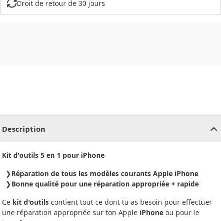
Droit de retour de 30 jours
CHF
0.00
CHF
0.00
CHF
0.00
CHF
0.00
CHF
0.00
CH
Description
Kit d'outils 5 en 1 pour iPhone
Réparation de tous les modèles courants Apple iPhone
Bonne qualité pour une réparation appropriée + rapide
Ce
kit d'outils
contient tout ce dont tu as besoin pour effectuer
une réparation appropriée sur ton Apple
iPhone
ou pour le