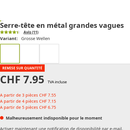
Serre-tête en métal grandes vagues
Avis
(11)
Variant:
Grosse Wellen
REMISE SUR QUANTITÉ
CHF
7.95
TVA incluse
A partir de 3 pièces
CHF
7.55
A partir de 4 pièces
CHF
7.15
A partir de 5 pièces
CHF
6.75
Malheureusement indisponible pour le moment
Activez maintenant une notification de disponibilité par e-mail.