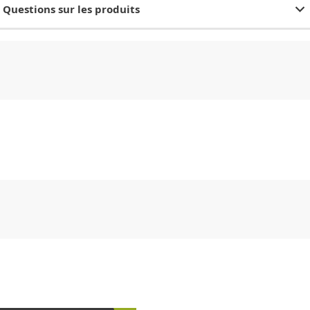
Questions sur les produits
CHF
0.00
CHF
0.00
CHF
0.00
CHF
0.00
CHF
0.00
CH
CHF
0.00
CHF
0.00
CHF
0.00
CHF
0.00
CHF
0.00
CH