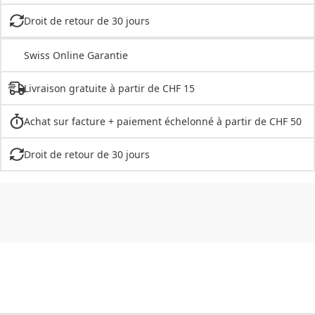
Droit de retour de 30 jours
Swiss Online Garantie
Livraison gratuite à partir de CHF 15
Achat sur facture + paiement échelonné à partir de CHF 50
Droit de retour de 30 jours
CHF
0.00
CHF
0.00
CHF
0.00
CHF
0.00
CHF
0.00
CH