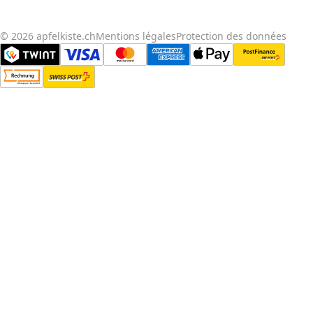
© 2026 apfelkiste.ch
Mentions légales
Protection des données