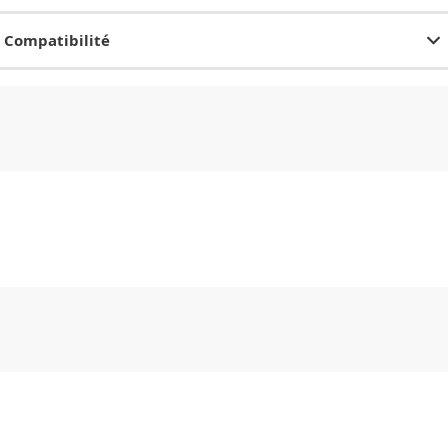
Compatibilité
CHF
0.00
CHF
0.00
CHF
0.00
CHF
0.00
CHF
0.00
CH