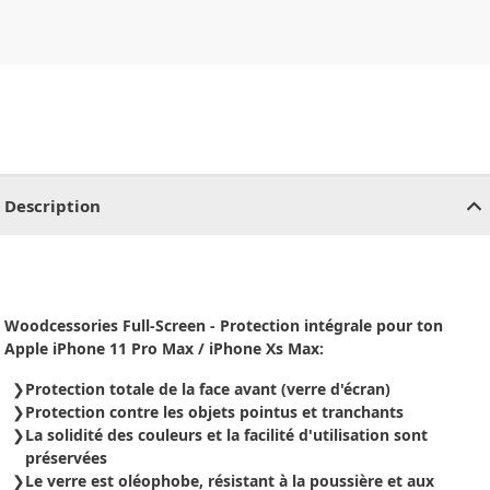
CHF
0.00
CHF
0.00
CHF
0.00
CHF
0.00
CHF
0.00
CH
Description
Woodcessories Full-Screen - Protection intégrale pour ton
Apple iPhone 11 Pro Max / iPhone Xs Max:
Protection totale de la face avant (verre d'écran)
Protection contre les objets pointus et tranchants
La solidité des couleurs et la facilité d'utilisation sont
préservées
Le verre est oléophobe, résistant à la poussière et aux