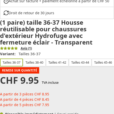
Achat sur facture + paiement échelonné à partir de CHF 50
Droit de retour de 30 jours
(1 paire) taille 36-37 Housse
réutilisable pour chaussures
d'extérieur Hydrofuge avec
fermeture éclair - Transparent
Avis
(1)
Variant:
Tailles 36-37
Tailles 36-37
Tailles 38-40
Tailles 41-42
Tailles 43-44
Tailles 45-46
REMISE SUR QUANTITÉ
CHF
9.95
TVA incluse
A partir de 3 pièces
CHF
8.95
A partir de 4 pièces
CHF
8.45
A partir de 5 pièces
CHF
7.95