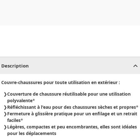
CHF
0.00
CHF
0.00
CHF
0.00
CHF
0.00
CHF
0.00
CH
Description
Couvre-chaussures pour toute utilisation en extérieur :
Couverture de chaussure réutilisable pour une utilisation
polyvalente
*
Réfléchissant à l'eau pour des chaussures sèches et propres
*
Fermeture à glissière pratique pour un enfilage et un retrait
faciles
*
Légères, compactes et peu encombrantes, elles sont idéales
pour les déplacements