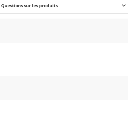
Questions sur les produits
CHF
0.00
CHF
0.00
CHF
0.00
CHF
0.00
CHF
0.00
CH
CHF
0.00
CHF
0.00
CHF
0.00
CHF
0.00
CHF
0.00
CH