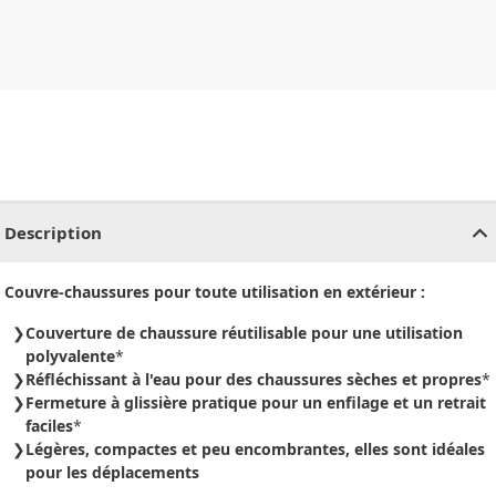
CHF
0.00
CHF
0.00
CHF
0.00
CHF
0.00
CHF
0.00
CH
Description
Couvre-chaussures pour toute utilisation en extérieur :
Couverture de chaussure réutilisable pour une utilisation
polyvalente
*
Réfléchissant à l'eau pour des chaussures sèches et propres
*
Fermeture à glissière pratique pour un enfilage et un retrait
faciles
*
Légères, compactes et peu encombrantes, elles sont idéales
pour les déplacements