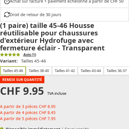
Achat sur facture + paiement échelonné à partir de CHF 50
Droit de retour de 30 jours
(1 paire) taille 45-46 Housse
réutilisable pour chaussures
d'extérieur Hydrofuge avec
fermeture éclair - Transparent
Avis
(1)
Variant:
Tailles 45-46
Tailles 45-46
Tailles 38-40
Tailles 41-42
Tailles 43-44
Tailles 36-37
REMISE SUR QUANTITÉ
CHF
9.95
TVA incluse
A partir de 3 pièces
CHF
8.95
A partir de 4 pièces
CHF
8.45
A partir de 5 pièces
CHF
7.95