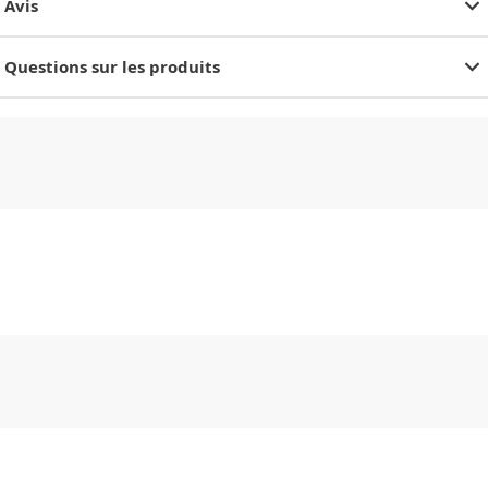
Avis
Questions sur les produits
CHF
0.00
CHF
0.00
CHF
0.00
CHF
0.00
CHF
0.00
CH