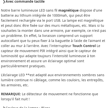
Avec commande tactile
Notre barre lumineuse LED sans fil
magnétique
dispose d'une
batterie au lithium intégrée de 1000mah, qui peut être
facilement rechargée via le port USB. La lampe est magnétique
et peut donc être fixée sur des murs métalliques, etc. Mais si tu
souhaites la monter dans une armoire, par exemple, ce n'est pas
un problème. En effet, la livraison comprend un support
autocollant que tu peux fixer à la baguette à l'aide de l'aimant et
coller au mur à l'arrière. Avec l'interrupteur
Touch Control
Le
capteur de mouvement PIR intégré ainsi que le capteur de
luminosité qui adapte toujours l'intensité lumineuse à ton
environnement et assure un éclairage optimal sont
particulièrement pratiques.
L'éclairage LED **est adapté aux environnements sombres sans
lumière continue ni câblage, comme les couloirs, les entrepôts,
les armoires, etc.
REMARQUE:
Le détecteur de mouvement ne fonctionne que
lorsqu'il fait nuit !
Couleur de la lampe : Blanc