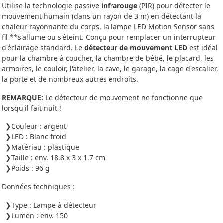
Utilise la technologie passive
infrarouge
(PIR) pour détecter le
mouvement humain (dans un rayon de 3 m) en détectant la
chaleur rayonnante du corps, la lampe LED Motion Sensor sans
fil **s'allume ou s'éteint. Conçu pour remplacer un interrupteur
d'éclairage standard. Le
détecteur de mouvement LED
est idéal
pour la chambre à coucher, la chambre de bébé, le placard, les
armoires, le couloir, l'atelier, la cave, le garage, la cage d'escalier,
la porte et de nombreux autres endroits.
REMARQUE:
Le détecteur de mouvement ne fonctionne que
lorsqu'il fait nuit !
Couleur : argent
LED : Blanc froid
Matériau : plastique
Taille : env. 18.8 x 3 x 1.7 cm
Poids : 96 g
Données techniques :
Type : Lampe à détecteur
Lumen : env. 150