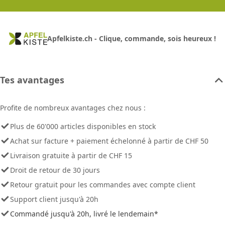
Apfelkiste.ch - Clique, commande, sois heureux !
Tes avantages
Profite de nombreux avantages chez nous :
Plus de 60'000 articles disponibles en stock
Achat sur facture + paiement échelonné à partir de CHF 50
Livraison gratuite à partir de CHF 15
Droit de retour de 30 jours
Retour gratuit pour les commandes avec compte client
Support client jusqu'à 20h
Commandé jusqu'à 20h, livré le lendemain*