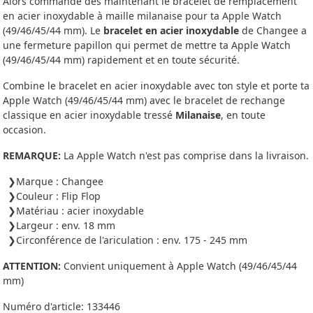
Alors commande dès maintenant le bracelet de remplacement
en acier inoxydable à maille milanaise pour ta Apple Watch
(49/46/45/44 mm). Le
bracelet en acier inoxydable
de Changee a
une fermeture papillon qui permet de mettre ta Apple Watch
(49/46/45/44 mm) rapidement et en toute sécurité.
Combine le bracelet en acier inoxydable avec ton style et porte ta
Apple Watch (49/46/45/44 mm) avec le bracelet de rechange
classique en acier inoxydable tressé
Milanaise
, en toute
occasion.
REMARQUE:
La Apple Watch n'est pas comprise dans la livraison.
Marque : Changee
Couleur : Flip Flop
Matériau : acier inoxydable
Largeur : env. 18 mm
Circonférence de l'ariculation : env. 175 - 245 mm
ATTENTION:
Convient uniquement à Apple Watch (49/46/45/44
mm)
Numéro d'article:
133446