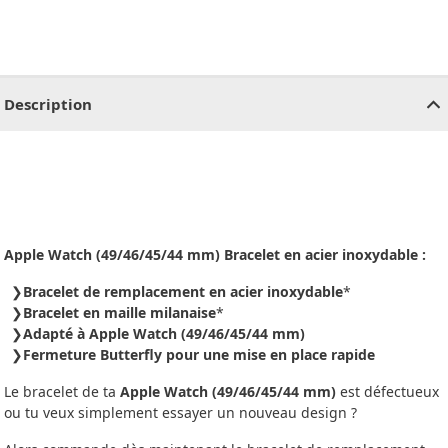
CHF
0.00
CHF
0.00
CHF
0.00
CHF
0.00
CHF
0.00
CH
Description
Apple Watch (49/46/45/44 mm) Bracelet en acier inoxydable :
Bracelet de remplacement en acier inoxydable
*
Bracelet en maille milanaise
*
Adapté à Apple Watch (49/46/45/44 mm)
Fermeture Butterfly pour une mise en place rapide
Le bracelet de ta
Apple Watch (49/46/45/44 mm)
est défectueux
ou tu veux simplement essayer un nouveau design ?