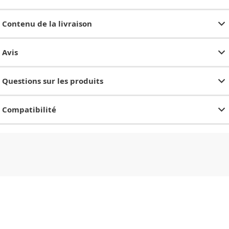
Contenu de la livraison
Avis
Questions sur les produits
Compatibilité
CHF
0.00
CHF
0.00
CHF
0.00
CHF
0.00
CHF
0.00
CH