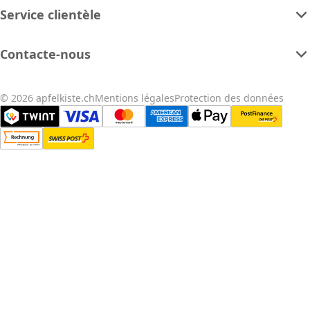
Service clientèle
Contacte-nous
© 2026 apfelkiste.ch
Mentions légales
Protection des données