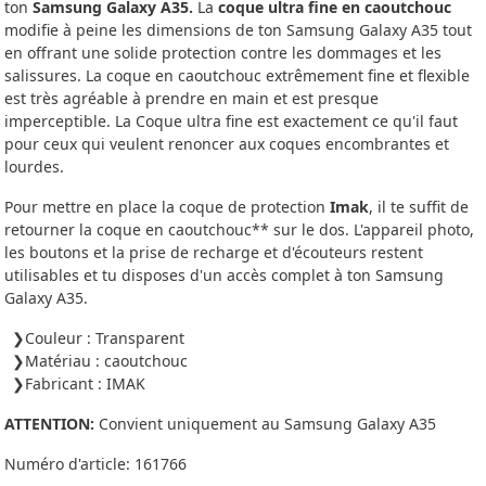
ton
Samsung Galaxy A35.
La
coque ultra fine en caoutchouc
modifie à peine les dimensions de ton Samsung Galaxy A35 tout
en offrant une solide protection contre les dommages et les
salissures. La coque en caoutchouc extrêmement fine et flexible
est très agréable à prendre en main et est presque
imperceptible. La Coque ultra fine est exactement ce qu'il faut
pour ceux qui veulent renoncer aux coques encombrantes et
lourdes.
Pour mettre en place la coque de protection
Imak
, il te suffit de
retourner la coque en caoutchouc** sur le dos. L'appareil photo,
les boutons et la prise de recharge et d'écouteurs restent
utilisables et tu disposes d'un accès complet à ton Samsung
Galaxy A35.
Couleur : Transparent
Matériau : caoutchouc
Fabricant : IMAK
ATTENTION:
Convient uniquement au Samsung Galaxy A35
Numéro d'article:
161766