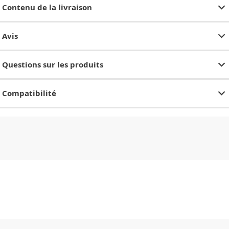
Contenu de la livraison
Avis
Questions sur les produits
Compatibilité
CHF
0.00
CHF
0.00
CHF
0.00
CHF
0.00
CHF
0.00
CH