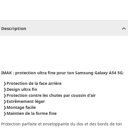
CHF
0.00
CHF
0.00
CHF
0.00
CHF
0.00
CHF
0.00
CH
Description
IMAK : protection ultra fine pour ton Samsung Galaxy A54 5G:
Protection de la face arrière
Design ultra fin
Protection contre les chutes par coussin d'air
Extrêmement léger
Montage facile
Maintien de la forme fine
Protection parfaite et enveloppante du dos et des bords de ton