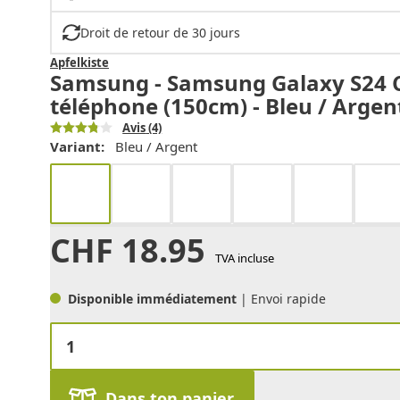
Droit de retour de 30 jours
Apfelkiste
Samsung - Samsung Galaxy S24 C
téléphone (150cm) - Bleu / Argen
Avis
(4)
Variant:
Bleu / Argent
CHF
18.95
TVA incluse
Disponible immédiatement
| Envoi rapide
Dans ton panier