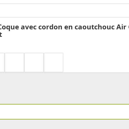
oque avec cordon en caoutchouc Air 
t