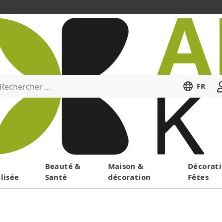
Rechercher ...
FR
Menu
Beauté &
Maison &
Décorati
lisée
Santé
décoration
Fêtes