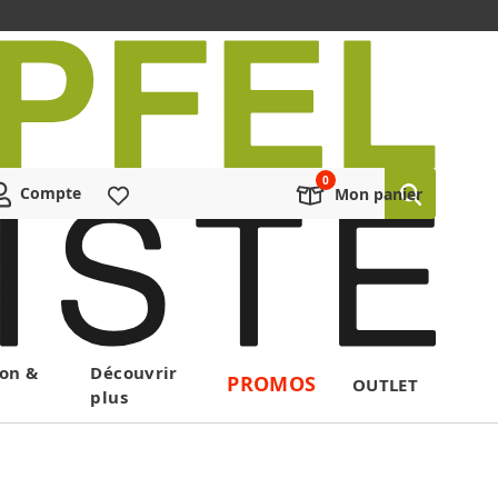
Compte
Liste de souhaits
Mon panier
on &
Découvrir
PROMOS
OUTLET
plus