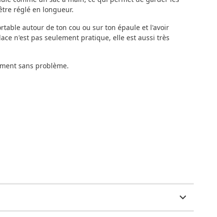
être réglé en longueur.
table autour de ton cou ou sur ton épaule et l'avoir
ce n'est pas seulement pratique, elle est aussi très
moment sans problème.