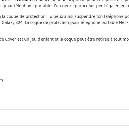
ial pour téléphone portable d'un genre particulier peut également 
à la coque de protection. Tu peux ainsi suspendre ton téléphone por
 Galaxy S24. La coque de protection pour téléphone portable Neckla
ce Cover est un jeu d'enfant et la coque peut être retirée à tout 
cm