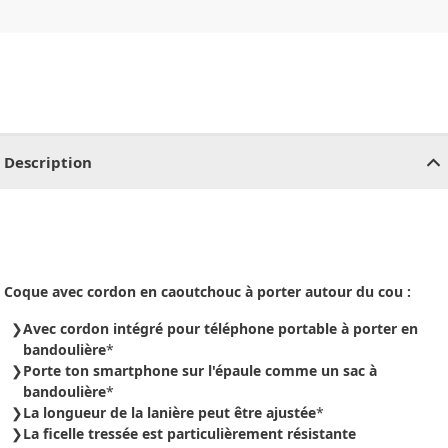
CHF
0.00
CHF
0.00
CHF
0.00
CHF
0.00
CHF
0.00
CH
Description
Coque avec cordon en caoutchouc à porter autour du cou :
Avec cordon intégré pour téléphone portable à porter en
bandoulière
*
Porte ton smartphone sur l'épaule comme un sac à
bandoulière
*
La longueur de la lanière peut être ajustée
*
La ficelle tressée est particulièrement résistante