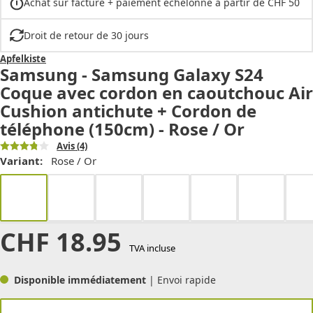
Achat sur facture + paiement échelonné à partir de CHF 50
Droit de retour de 30 jours
Apfelkiste
Samsung - Samsung Galaxy S24
Coque avec cordon en caoutchouc Air
Cushion antichute + Cordon de
téléphone (150cm) - Rose / Or
Avis
(4)
Variant:
Rose / Or
CHF
18.95
TVA incluse
Disponible immédiatement
| Envoi rapide