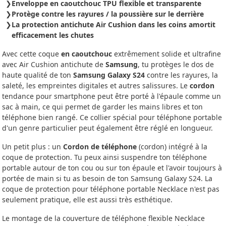
Enveloppe en caoutchouc TPU flexible et transparente
Protège contre les rayures / la poussière sur le derrière
La protection antichute Air Cushion dans les coins amortit
efficacement les chutes
Avec cette coque
en caoutchouc
extrêmement solide et ultrafine
avec Air Cushion antichute de
Samsung
, tu protèges le dos de
haute qualité de ton
Samsung Galaxy S24
contre les rayures, la
saleté, les empreintes digitales et autres salissures. Le
cordon
tendance pour smartphone peut être porté à l'épaule comme un
sac à main, ce qui permet de garder les mains libres et ton
téléphone bien rangé. Ce collier spécial pour téléphone portable
d'un genre particulier peut également être réglé en longueur.
Un petit plus : un
Cordon de téléphone
(cordon) intégré à la
coque de protection. Tu peux ainsi suspendre ton téléphone
portable autour de ton cou ou sur ton épaule et l'avoir toujours à
portée de main si tu as besoin de ton Samsung Galaxy S24. La
coque de protection pour téléphone portable Necklace n'est pas
seulement pratique, elle est aussi très esthétique.
Le montage de la couverture de téléphone flexible Necklace