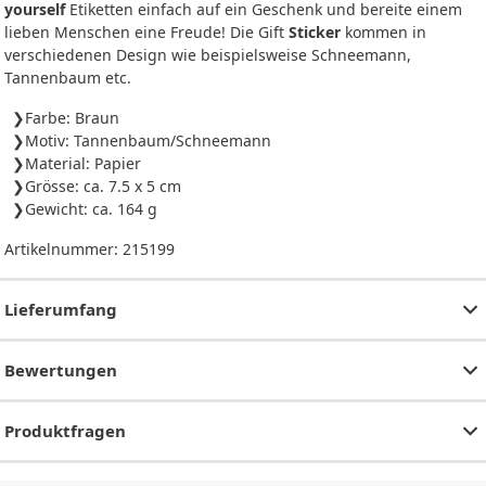
yourself
Etiketten einfach auf ein Geschenk und bereite einem
lieben Menschen eine Freude! Die Gift
Sticker
kommen in
verschiedenen Design wie beispielsweise Schneemann,
Tannenbaum etc.
Farbe: Braun
Motiv: Tannenbaum/Schneemann
Material: Papier
Grösse: ca. 7.5 x 5 cm
Gewicht: ca. 164 g
Artikelnummer:
215199
Lieferumfang
Bewertungen
Produktfragen