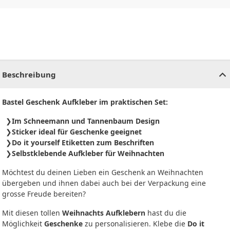
CHF
0.00
CHF
0.00
CHF
0.00
CHF
0.00
CHF
0.00
CH
Beschreibung
Bastel Geschenk Aufkleber im praktischen Set:
Im Schneemann und Tannenbaum Design
Sticker ideal für Geschenke geeignet
Do it yourself Etiketten zum Beschriften
Selbstklebende Aufkleber für Weihnachten
Möchtest du deinen Lieben ein Geschenk an Weihnachten
übergeben und ihnen dabei auch bei der Verpackung eine
grosse Freude bereiten?
Mit diesen tollen
Weihnachts Aufklebern
hast du die
Möglichkeit
Geschenke
zu personalisieren. Klebe die
Do it