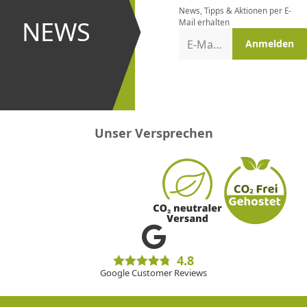
News, Tipps & Aktionen per E-
und bei
NEWS
Mail erhalten
Aktionen
E-Mail-Adresse
Anmelden
erster
sein!
Unser Versprechen
4.8
Google Customer Reviews