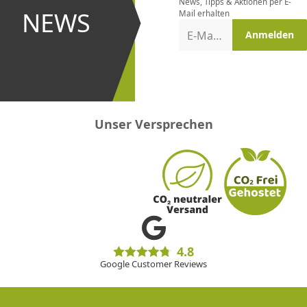
News, Tipps & Aktionen per E-
und bei
NEWS
Mail erhalten
Aktionen
E-Mail-Adresse
Anmelden
erster
sein!
Unser Versprechen
4.8
Google Customer Reviews