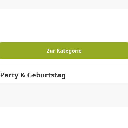
CHF
0.00
CHF
0.00
CHF
0.00
CHF
0.00
CHF
0.00
CH
Zur Kategorie
Party & Geburtstag