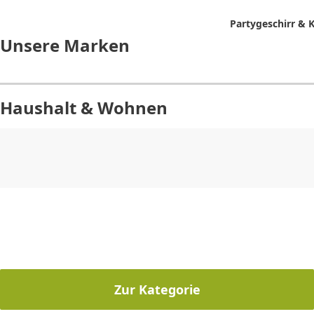
Partygeschirr &
Unsere Marken
Haushalt & Wohnen
CHF
0.00
CHF
0.00
CHF
0.00
CHF
0.00
CHF
0.00
CH
Zur Kategorie