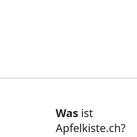
Datenschutzvorfall
Frühjahr 2024
Apfelkiste informiert
Apfelkiste informiert
Was
ist
Apfelkiste.ch?
Apfelkiste informiert