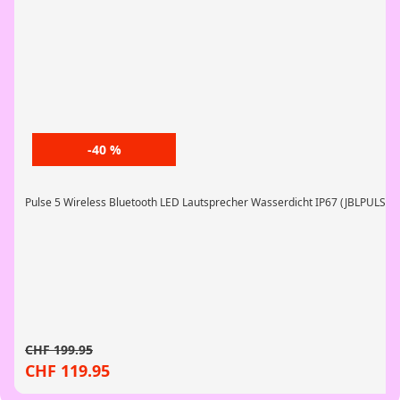
-40 %
Pulse 5 Wireless Bluetooth LED Lautsprecher Wasserdicht IP67 (JBLPULSE5
CHF
199.95
CHF
119.95