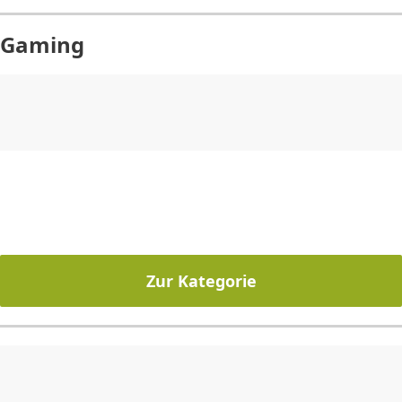
Gaming
CHF
0.00
CHF
0.00
CHF
0.00
CHF
0.00
CHF
0.00
CH
Zur Kategorie