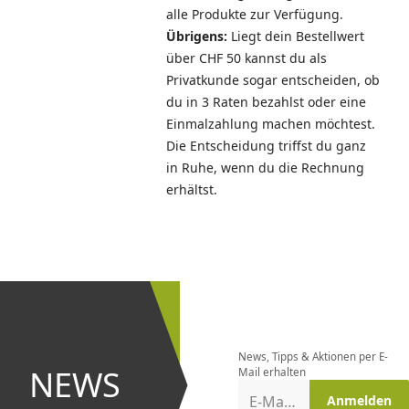
alle Produkte zur Verfügung.
Übrigens:
Liegt dein Bestellwert
über CHF 50 kannst du als
Privatkunde sogar entscheiden, ob
du in 3 Raten bezahlst oder eine
Einmalzahlung machen möchtest.
Die Entscheidung triffst du ganz
in Ruhe, wenn du die Rechnung
erhältst.
Newsletter
bestellen
News, Tipps & Aktionen per E-
und bei
NEWS
Mail erhalten
Aktionen
E-Mail-Adresse
Anmelden