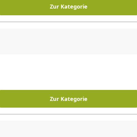
Zur Kategorie
CHF
0.00
CHF
0.00
CHF
0.00
CHF
0.00
CHF
0.00
CH
Zur Kategorie