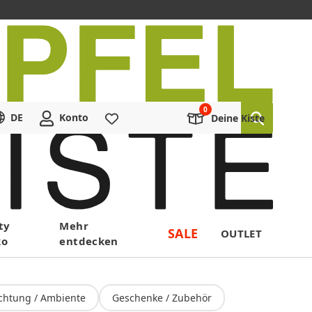
DE
Konto
Merkliste
Deine Kiste
ty
Mehr
SALE
OUTLET
ko
entdecken
chtung / Ambiente
Geschenke / Zubehör