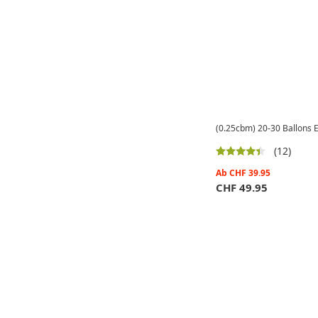
(0.25cbm) 20-30 Ballons E
(12)
Ab
CHF
39.95
CHF
49.95