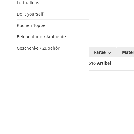
Luftballons
Do it yourself
Kuchen Topper
Beleuchtung / Ambiente
Geschenke / Zubehör
Mutte
Farbe
Mater
Dekora
616 Artikel