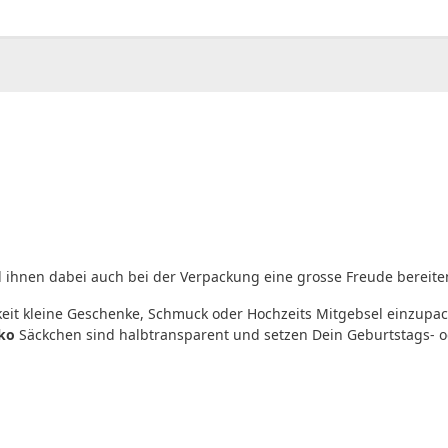
00
CHF
0.00
ihnen dabei auch bei der Verpackung eine grosse Freude bereite
eit kleine Geschenke, Schmuck oder Hochzeits Mitgebsel einzupac
ko
Säckchen sind halbtransparent und setzen Dein Geburtstags- 