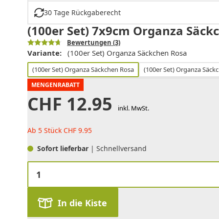
30 Tage Rückgaberecht
(100er Set) 7x9cm Organza Säck
Bewertungen
(3)
Variante:
(100er Set) Organza Säckchen Rosa
(100er Set) Organza Säckchen Rosa
(100er Set) Organza Säck
MENGENRABATT
CHF
12.95
inkl. MwSt.
Ab 5 Stück
CHF
9.95
Sofort lieferbar
| Schnellversand
In die Kiste