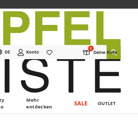
DE
Konto
Merkliste
Deine Kiste
ty
Mehr
SALE
OUTLET
ko
entdecken