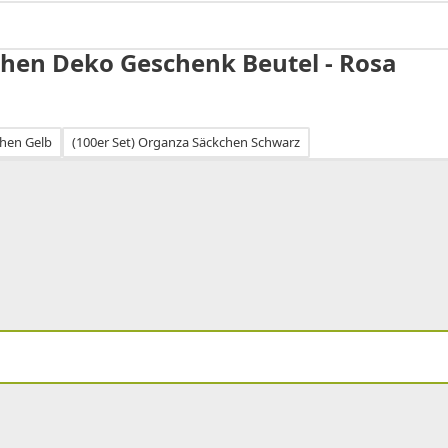
chen Deko Geschenk Beutel - Rosa
chen Gelb
(100er Set) Organza Säckchen Schwarz