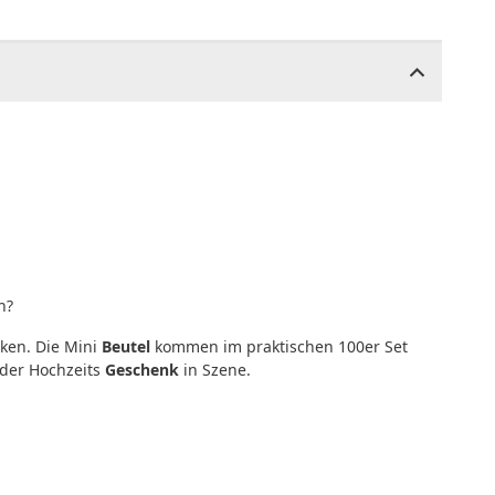
n?
ken. Die Mini
Beutel
kommen im praktischen 100er Set
oder Hochzeits
Geschenk
in Szene.