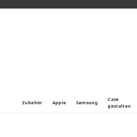
Case
Zubehör
Apple
Samsung
gestalten