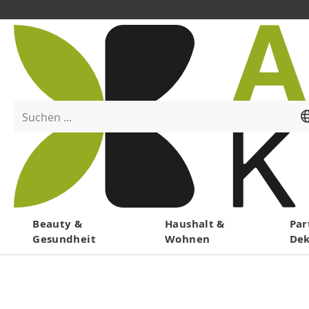
Suchen ...
Menü
Beauty &
Haushalt &
Par
Gesundheit
Wohnen
De