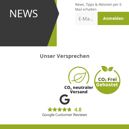
News, Tipps & Aktionen per E-
und bei
NEWS
Mail erhalten
Aktionen
E-Mail-Adresse
Anmelden
erster
sein!
Unser Versprechen
4.8
Google Customer Reviews