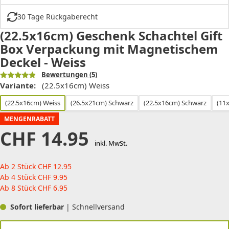
30 Tage Rückgaberecht
(22.5x16cm) Geschenk Schachtel Gift
Box Verpackung mit Magnetischem
Deckel - Weiss
Bewertungen
(5)
Variante:
(22.5x16cm) Weiss
(22.5x16cm) Weiss
(26.5x21cm) Schwarz
(22.5x16cm) Schwarz
(11
MENGENRABATT
CHF
14.95
inkl. MwSt.
Ab 2 Stück
CHF
12.95
Ab 4 Stück
CHF
9.95
Ab 8 Stück
CHF
6.95
Sofort lieferbar
| Schnellversand