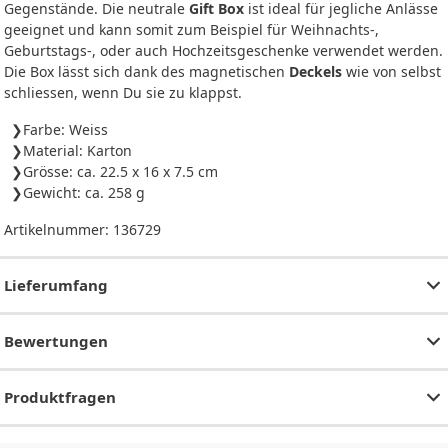
Gegenstände. Die neutrale
Gift Box
ist ideal für jegliche Anlässe
geeignet und kann somit zum Beispiel für Weihnachts-,
Geburtstags-, oder auch Hochzeitsgeschenke verwendet werden.
Die Box lässt sich dank des magnetischen
Deckels
wie von selbst
schliessen, wenn Du sie zu klappst.
Farbe: Weiss
Material: Karton
Grösse: ca. 22.5 x 16 x 7.5 cm
Gewicht: ca. 258 g
Artikelnummer:
136729
Lieferumfang
Bewertungen
Produktfragen