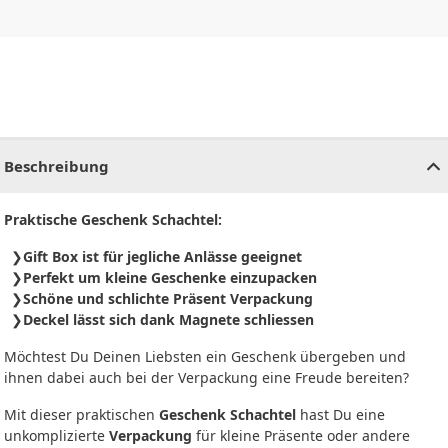
CHF
0.00
CHF
0.00
CHF
0.00
CHF
0.00
CHF
0.00
CH
Beschreibung
Praktische Geschenk Schachtel:
Gift Box ist für jegliche Anlässe geeignet
Perfekt um kleine Geschenke einzupacken
Schöne und schlichte Präsent Verpackung
Deckel lässt sich dank Magnete schliessen
Möchtest Du Deinen Liebsten ein Geschenk übergeben und
ihnen dabei auch bei der Verpackung eine Freude bereiten?
Mit dieser praktischen
Geschenk Schachtel
hast Du eine
unkomplizierte
Verpackung
für kleine Präsente oder andere