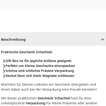
CHF
0.00
CHF
0.00
CHF
0.00
CHF
0.00
CHF
0.00
CH
Beschreibung
Praktische Geschenk Schachtel:
Gift Box ist für jegliche Anlässe geeignet
Perfekt um kleine Geschenke einzupacken
Schöne und schlichte Präsent Verpackung
Deckel lässt sich dank Magnete schliessen
Möchtest Du Deinen Liebsten ein Geschenk übergeben und
ihnen dabei auch bei der Verpackung eine Freude bereiten?
Mit dieser praktischen
Geschenk Schachtel
hast Du eine
unkomplizierte
Verpackung
für kleine Präsente oder andere