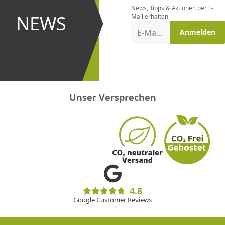
News, Tipps & Aktionen per E-
und bei
NEWS
Mail erhalten
Aktionen
E-Mail-Adresse
Anmelden
erster
sein!
Unser Versprechen
4.8
Google Customer Reviews