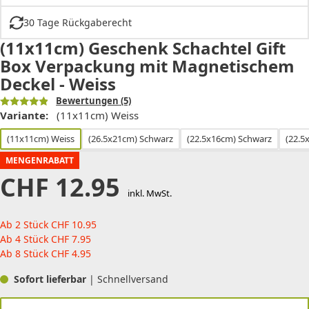
30 Tage Rückgaberecht
(11x11cm) Geschenk Schachtel Gift
Box Verpackung mit Magnetischem
Deckel - Weiss
Bewertungen
(5)
Variante:
(11x11cm) Weiss
(11x11cm) Weiss
(26.5x21cm) Schwarz
(22.5x16cm) Schwarz
(22.5
MENGENRABATT
CHF
12.95
inkl. MwSt.
Ab 2 Stück
CHF
10.95
Ab 4 Stück
CHF
7.95
Ab 8 Stück
CHF
4.95
Sofort lieferbar
| Schnellversand