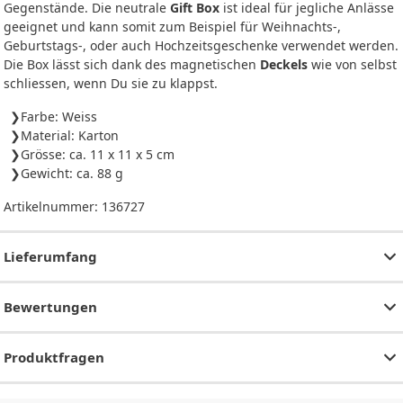
Gegenstände. Die neutrale
Gift Box
ist ideal für jegliche Anlässe
geeignet und kann somit zum Beispiel für Weihnachts-,
Geburtstags-, oder auch Hochzeitsgeschenke verwendet werden.
Die Box lässt sich dank des magnetischen
Deckels
wie von selbst
schliessen, wenn Du sie zu klappst.
Farbe: Weiss
Material: Karton
Grösse: ca. 11 x 11 x 5 cm
Gewicht: ca. 88 g
Artikelnummer:
136727
Lieferumfang
Bewertungen
Produktfragen