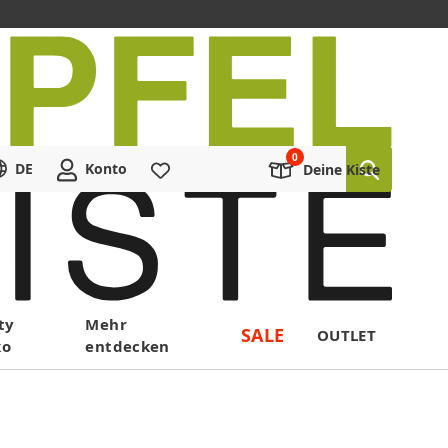
DE
Konto
Merkliste
Deine Kiste
ty
Mehr
SALE
OUTLET
ko
entdecken