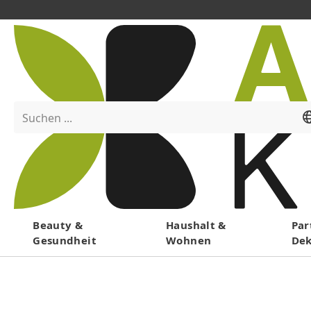
Suchen ...
Menü
Beauty &
Haushalt &
Par
Gesundheit
Wohnen
De