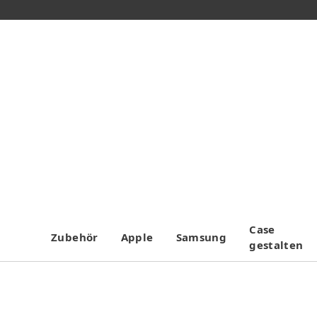
Case
Zubehör
Apple
Samsung
gestalten