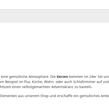
00
CHF
0.00
 eine gemütliche Atmosphäre. Die
Kerzen
kommen im 24er Set und 
um Beispiel im Flur, Küche, Wohn- oder auch Schlafzimmer auf un
szeit einen selbstgemachten Adventskranz zu basteln.
o Elementen aus unserem Shop und erschaffe ein gemütliches Ambi