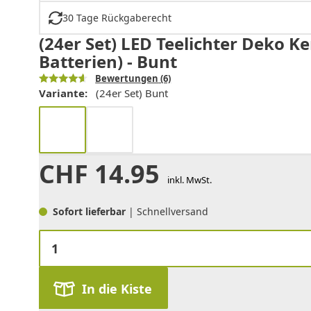
30 Tage Rückgaberecht
(24er Set) LED Teelichter Deko 
Batterien) - Bunt
Bewertungen
(6)
Variante:
(24er Set) Bunt
CHF
14.95
inkl. MwSt.
Sofort lieferbar
| Schnellversand
In die Kiste