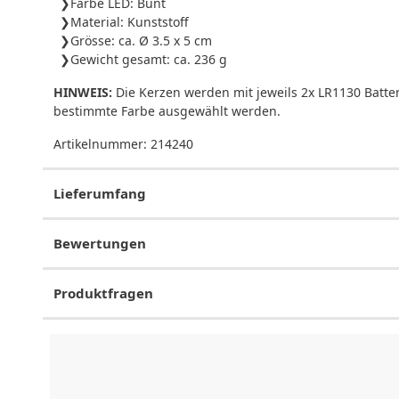
Farbe LED: Bunt
Material: Kunststoff
Grösse: ca. Ø 3.5 x 5 cm
Gewicht gesamt: ca. 236 g
HINWEIS:
Die Kerzen werden mit jeweils 2x LR1130 Batter
bestimmte Farbe ausgewählt werden.
Artikelnummer:
214240
Lieferumfang
Bewertungen
Produktfragen