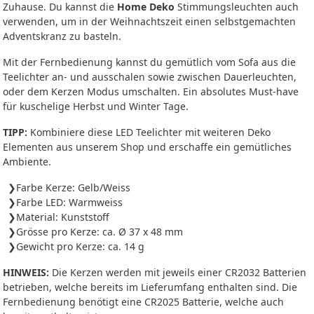
Zuhause. Du kannst die
Home Deko
Stimmungsleuchten auch
verwenden, um in der Weihnachtszeit einen selbstgemachten
Adventskranz zu basteln.
Mit der Fernbedienung kannst du gemütlich vom Sofa aus die
Teelichter an- und ausschalen sowie zwischen Dauerleuchten,
oder dem Kerzen Modus umschalten. Ein absolutes Must-have
für kuschelige Herbst und Winter Tage.
TIPP:
Kombiniere diese LED Teelichter mit weiteren Deko
Elementen aus unserem Shop und erschaffe ein gemütliches
Ambiente.
Farbe Kerze: Gelb/Weiss
Farbe LED: Warmweiss
Material: Kunststoff
Grösse pro Kerze: ca. Ø 37 x 48 mm
Gewicht pro Kerze: ca. 14 g
HINWEIS:
Die Kerzen werden mit jeweils einer CR2032 Batterien
betrieben, welche bereits im Lieferumfang enthalten sind. Die
Fernbedienung benötigt eine CR2025 Batterie, welche auch