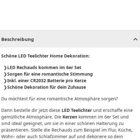
CHF
0.00
CHF
0.00
CHF
0.00
CHF
0.00
CHF
0.00
CH
Beschreibung
Schöne LED Teelichter Home Dekoration:
LED Rechauds kommen im 6er Set
Sorgen für eine romantische Stimmung
Inkl. einer CR2032 Batterie pro Kerze
Schöne Dekoration für dein Zuhause
Du möchtest für eine romantische Atmosphäre sorgen?
Dann bestelle dir jetzt diese
LED Teelichter
und erschaffe eine
gemütliche Atmosphäre. Die
Kerzen
kommen im 6er Set und
sind ideal geeignet, um sie in einer schönen Halterung zu
präsentieren. Stelle die Rechauds zum Beispiel im Flur, Küche,
Wohn- oder auch Schlafzimmer auf und dekoriere so dein