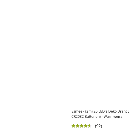
Esmée - (2m) 20 LED's Deko Draht Li
CR2032 Batterien) - Warmweiss
(92)