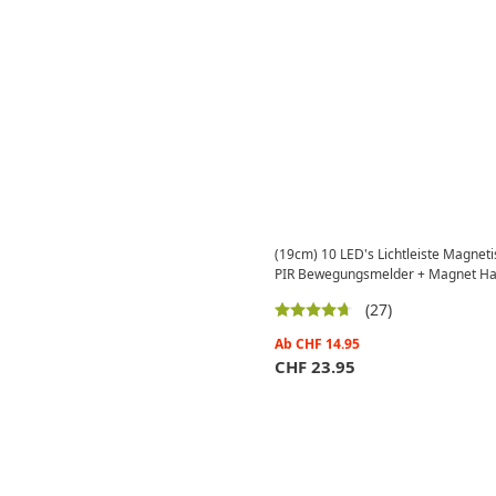
(19cm) 10 LED's Lichtleiste Magnet
PIR Bewegungsmelder + Magnet Ha
(27)
Ab
CHF
14.95
CHF
23.95