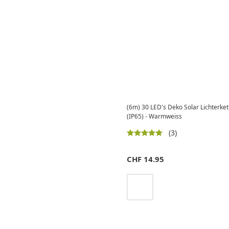
(6m) 30 LED's Deko Solar Lichterke
(IP65) - Warmweiss
(3)
CHF
14.95