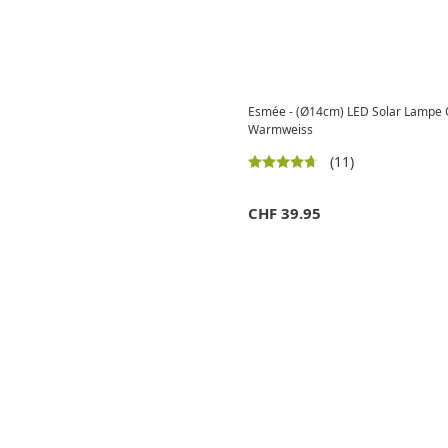
Esmée - (Ø14cm) LED Solar Lampe O
Warmweiss
(11)
CHF
39.95