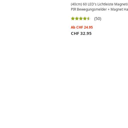
(40cm) 60 LED's Lichtleiste Magnet
PIR Bewegungsmelder + Magnet Ha
(50)
Ab
CHF
24.95
CHF
32.95