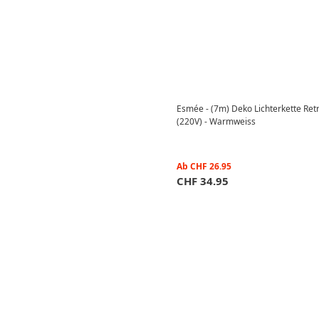
Esmée - (7m) Deko Lichterkette Ret
(220V) - Warmweiss
Ab
CHF
26.95
CHF
34.95