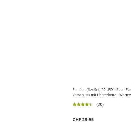
Esmée - (6er Set) 20 LED's Solar Fl
Verschluss mit Lichterkette - Warm
(20)
CHF
29.95