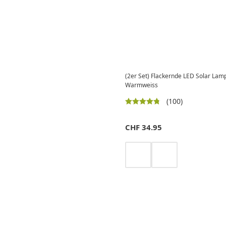
(2er Set) Flackernde LED Solar Lam
Warmweiss
(100)
CHF
34.95