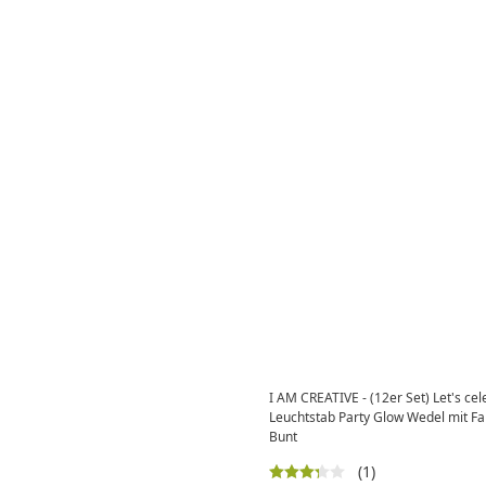
I AM CREATIVE - (12er Set) Let's ce
Leuchtstab Party Glow Wedel mit Far
Bunt
(1)