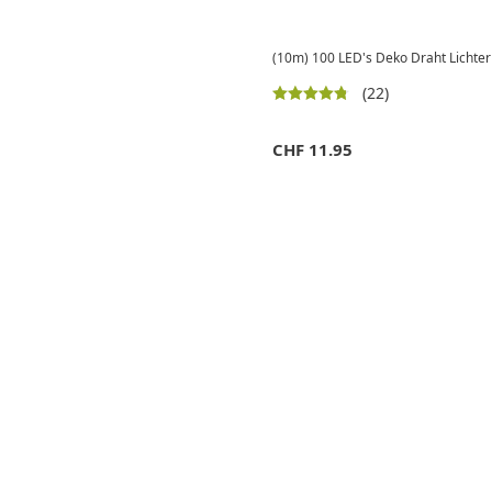
(10m) 100 LED's Deko Draht Lichter
(22)
CHF
11.95