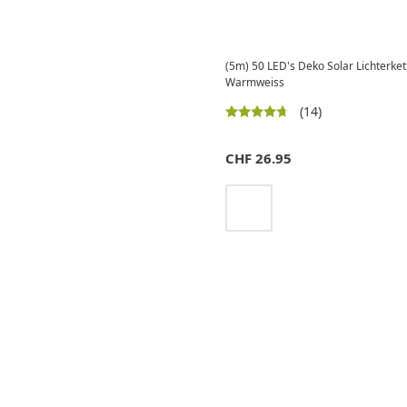
(5m) 50 LED's Deko Solar Lichterke
Warmweiss
(14)
CHF
26.95