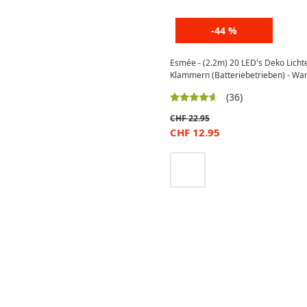
-44 %
Esmée - (2.2m) 20 LED's Deko Lichte
Klammern (Batteriebetrieben) - W
(36)
CHF
22.95
CHF
12.95