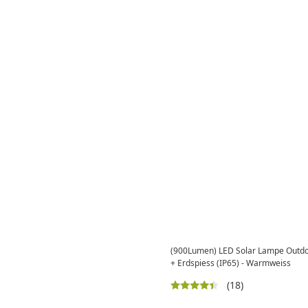
(900Lumen) LED Solar Lampe Outd
+ Erdspiess (IP65) - Warmweiss
(18)