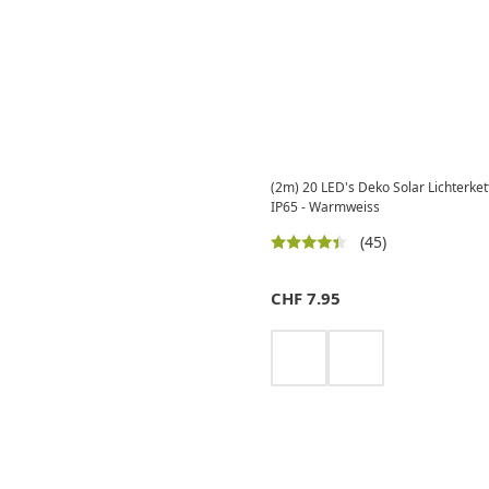
(2m) 20 LED's Deko Solar Lichterket
IP65 - Warmweiss
(45)
CHF
7.95