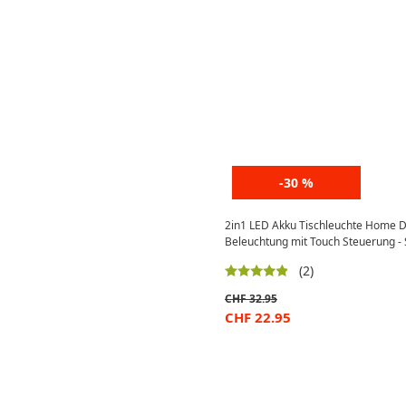
-30 %
2in1 LED Akku Tischleuchte Home D
Beleuchtung mit Touch Steuerung -
(2)
CHF
32.95
CHF
22.95