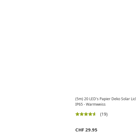
(5m) 20 LED's Papier Deko Solar Li
IP65 - Warmweiss
(19)
CHF
29.95