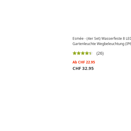
Esmée - (4er Set) Wasserfeste 8 LE
Gartenleuchte Wegbeleuchtung (IP6
(26)
Ab
CHF
22.95
CHF
32.95