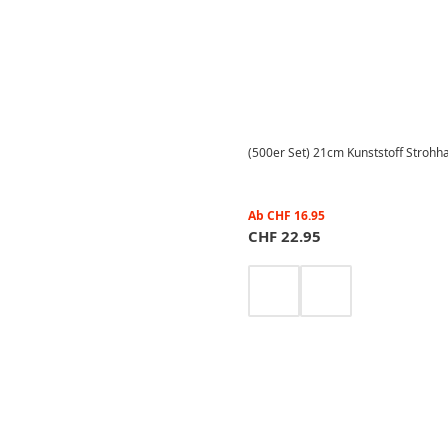
(500er Set) 21cm Kunststoff Strohh
Ab
CHF
16.95
CHF
22.95