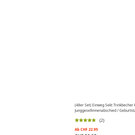
(48er Set) Einweg Sekt Trinkbecher
Junggesellinnenabschied / Geburtst
(2)
Ab
CHF
22.95