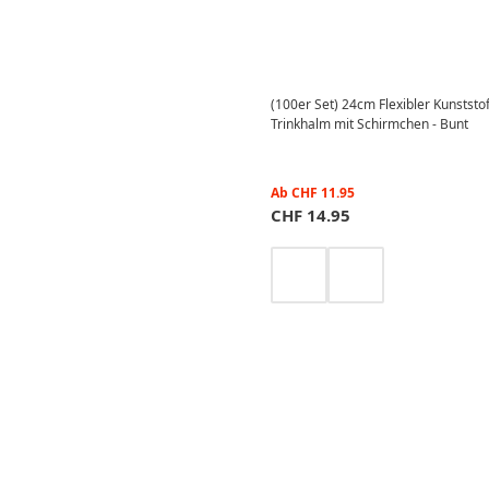
(100er Set) 24cm Flexibler Kunsts
Trinkhalm mit Schirmchen - Bunt
Ab
CHF
11.95
CHF
14.95