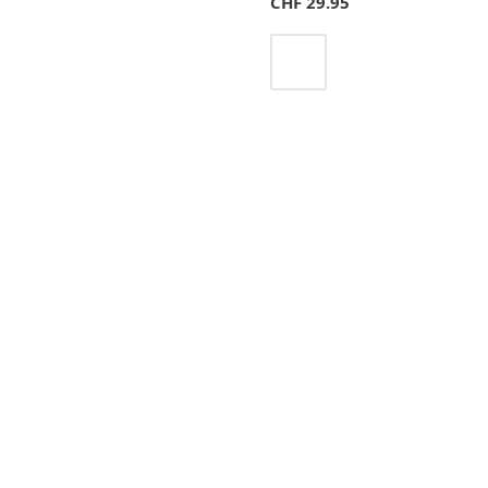
CHF
29.95