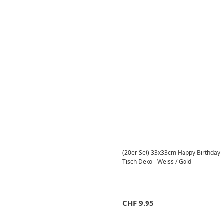
(20er Set) 33x33cm Happy Birthday 
Tisch Deko - Weiss / Gold
CHF
9.95