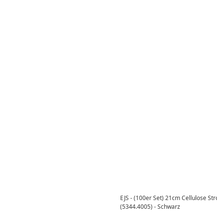
EJS - (100er Set) 21cm Cellulose S
(5344.4005) - Schwarz