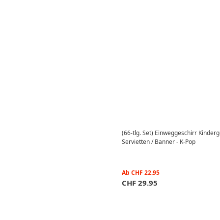
(66-tlg. Set) Einweggeschirr Kinderg
Servietten / Banner - K-Pop
Ab
CHF
22.95
CHF
29.95