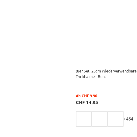
(8er Set) 26cm Wiederverwendbare
Trinkhalme - Bunt
Ab
CHF
9.90
CHF
14.95
+
4
6
4