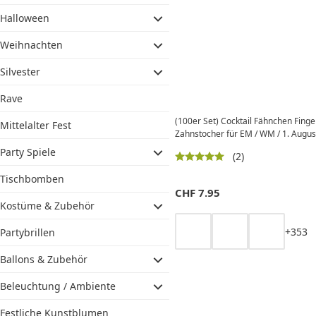
Halloween
Weihnachten
Silvester
Rave
(100er Set) Cocktail Fähnchen Finge
Mittelalter Fest
Zahnstocher für EM / WM / 1. Augus
Party Spiele
(2)
Tischbomben
CHF
7.95
Kostüme & Zubehör
+
3
5
3
Partybrillen
Ballons & Zubehör
Beleuchtung / Ambiente
Festliche Kunstblumen