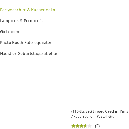
Partygeschirr & Kuchendeko
Lampions & Pompon's
Girlanden
Photo Booth Fotorequisiten
Haustier Geburtstagszubehör
(116-tlg. Set) Einweg Geschirr Party 
/ Papp Becher - Pastell Grün
(2)