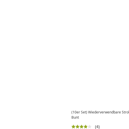
(10er Set) Wiederverwendbare Str
Bunt
(4)