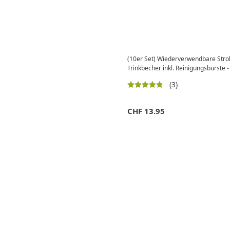
(10er Set) Wiederverwendbare Stroh
Trinkbecher inkl. Reinigungsbürste -
(3)
CHF
13.95