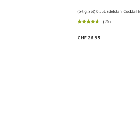
(5-tlg. Set) 0.55L Edelstahl Cocktail
(25)
CHF
26.95