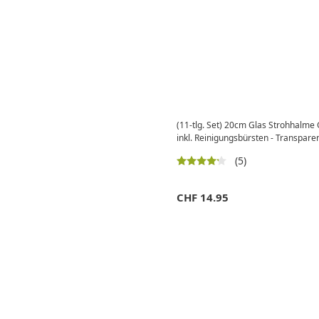
(11-tlg. Set) 20cm Glas Strohhalm
inkl. Reinigungsbürsten - Transpare
(5)
CHF
14.95