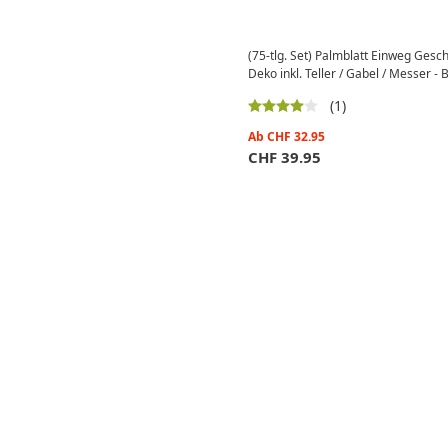
(75-tlg. Set) Palmblatt Einweg Gesc
Deko inkl. Teller / Gabel / Messer - 
(1)
Ab
CHF
32.95
CHF
39.95