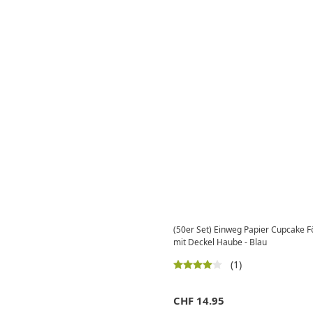
(50er Set) Einweg Papier Cupcake
mit Deckel Haube - Blau
(1)
CHF
14.95