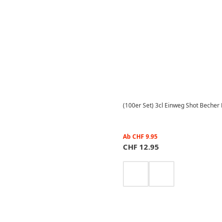
(100er Set) 3cl Einweg Shot Becher 
Ab
CHF
9.95
CHF
12.95