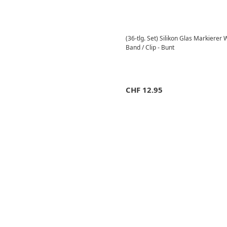
(36-tlg. Set) Silikon Glas Markiere
Band / Clip - Bunt
CHF
12.95