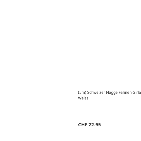
(5m) Schweizer Flagge Fahnen Girlan
Weiss
CHF
22.95