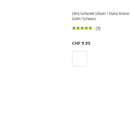
(4m) Girlande Glitzer / Glanz Kreis
Gold / Schwarz
(3)
CHF
9.95