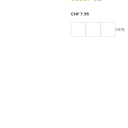
CHF
7.95
+
5
7
5