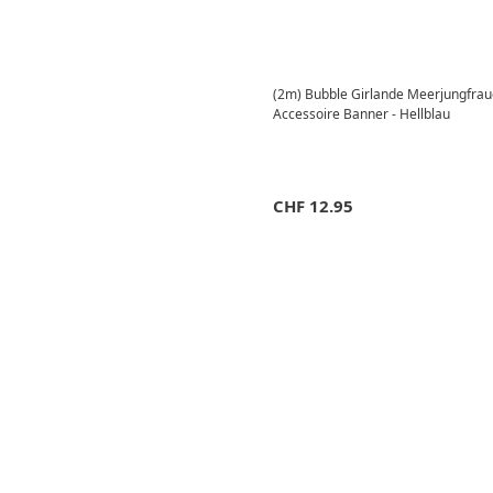
(2m) Bubble Girlande Meerjungfrau
Accessoire Banner - Hellblau
CHF
12.95