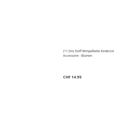
(11.5m) Stoff Wimpelkette Kinderz
Accessoire - Blumen
CHF
14.95