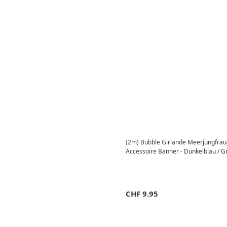
(2m) Bubble Girlande Meerjungfrau
Accessoire Banner - Dunkelblau / G
CHF
9.95