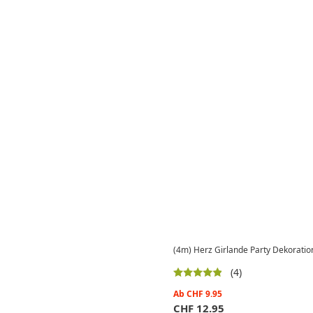
(4m) Herz Girlande Party Dekoratio
(4)
Ab
CHF
9.95
CHF
12.95