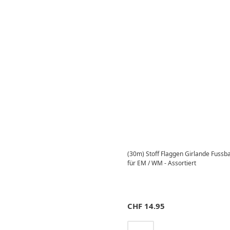
(30m) Stoff Flaggen Girlande Fussb
für EM / WM - Assortiert
CHF
14.95