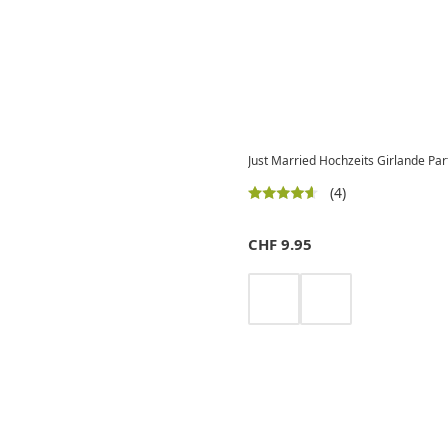
Just Married Hochzeits Girlande Par
(4)
CHF
9.95