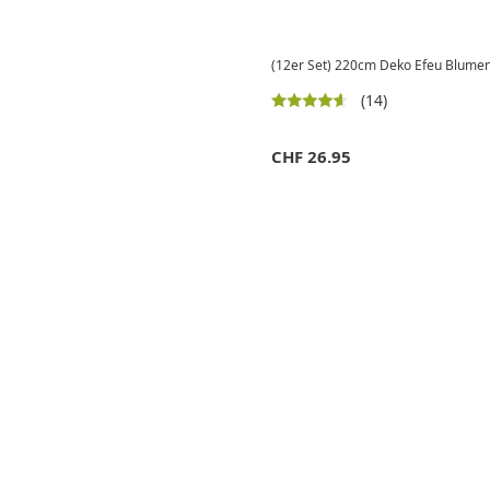
(12er Set) 220cm Deko Efeu Blumenr
(14)
CHF
26.95