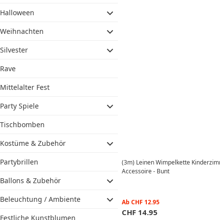
Halloween
Weihnachten
Silvester
Rave
Mittelalter Fest
Party Spiele
Tischbomben
Kostüme & Zubehör
Partybrillen
(3m) Leinen Wimpelkette Kinderzim
Accessoire - Bunt
Ballons & Zubehör
Beleuchtung / Ambiente
Ab
CHF
12.95
CHF
14.95
Festliche Kunstblumen