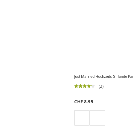
Just Married Hochzeits Girlande Par
(3)
CHF
8.95