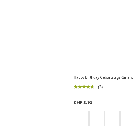
Happy Birthday Geburtstags Girland
(3)
CHF
8.95