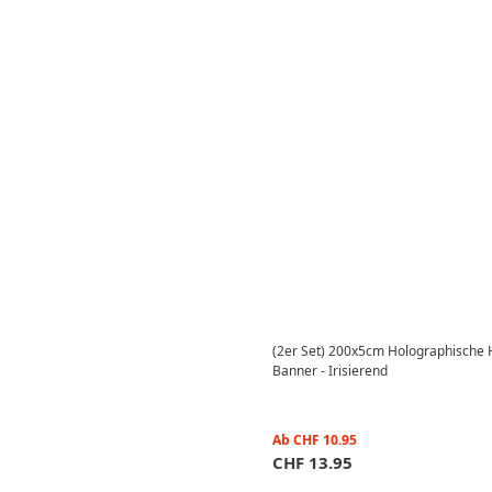
(2er Set) 200x5cm Holographische H
Banner - Irisierend
Ab
CHF
10.95
CHF
13.95