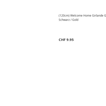
(120cm) Welcome Home Girlande Gli
Schwarz / Gold
CHF
9.95