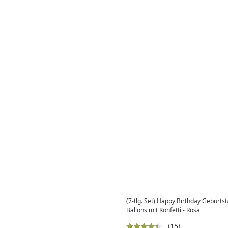
(7-tlg. Set) Happy Birthday Geburts
Ballons mit Konfetti - Rosa
(15)