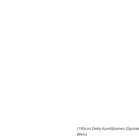
(190cm) Deko Kunstblumen Glyzinien
Weiss