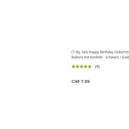
(7-tlg. Set) Happy Birthday Geburts
Ballons mit Konfetti - Schwarz / Gol
(9)
CHF
7.95