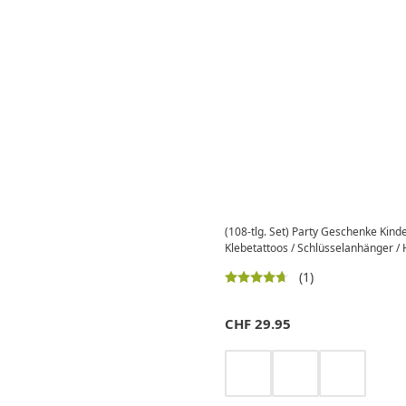
(108-tlg. Set) Party Geschenke Kin
Klebetattoos / Schlüsselanhänger / 
(1)
CHF
29.95