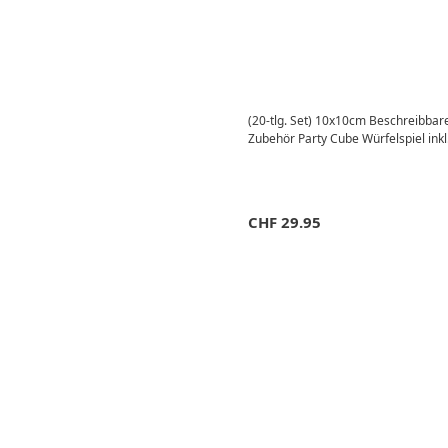
(20-tlg. Set) 10x10cm Beschreibbar
Zubehör Party Cube Würfelspiel inkl.
CHF
29.95