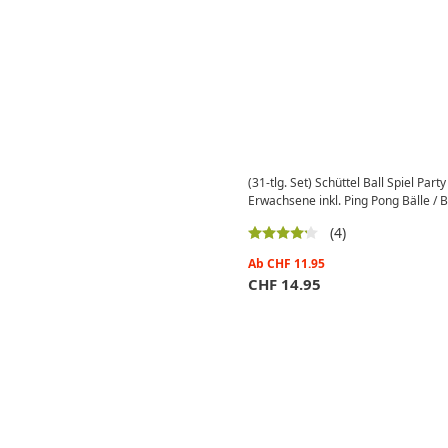
(31-tlg. Set) Schüttel Ball Spiel Pa
Erwachsene inkl. Ping Pong Bälle / B
(4)
Ab
CHF
11.95
CHF
14.95