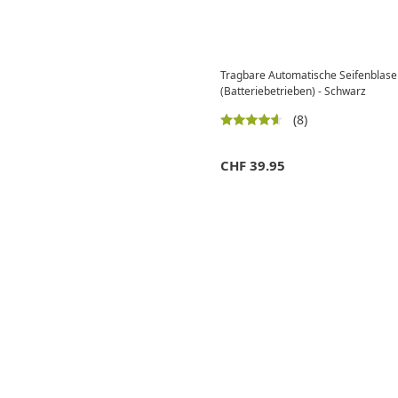
Tragbare Automatische Seifenblasen
(Batteriebetrieben) - Schwarz
(8)
CHF
39.95