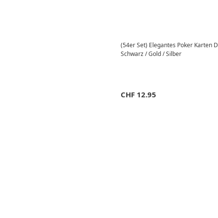
(54er Set) Elegantes Poker Karten D
Schwarz / Gold / Silber
CHF
12.95