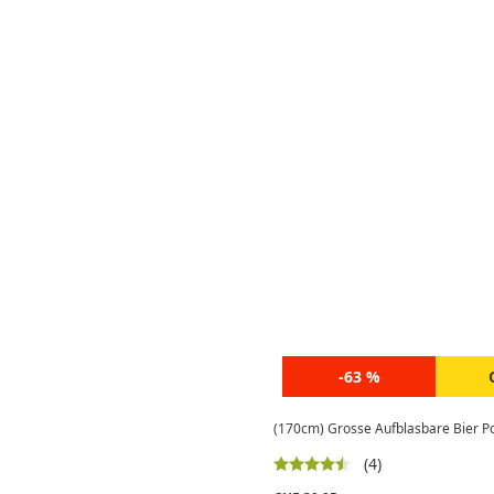
-63 %
(170cm) Grosse Aufblasbare Bier P
(4)