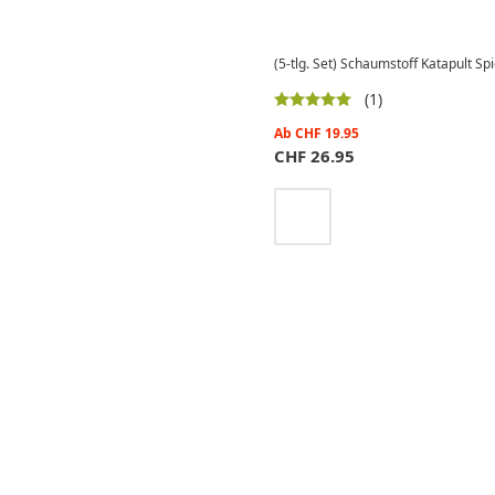
(5-tlg. Set) Schaumstoff Katapult S
(1)
Ab
CHF
19.95
CHF
26.95