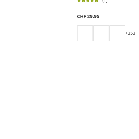
(1)
CHF
29.95
+
3
5
3