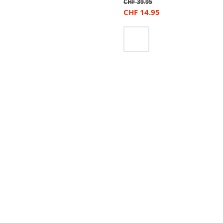
CHF
39.95
CHF
14.95