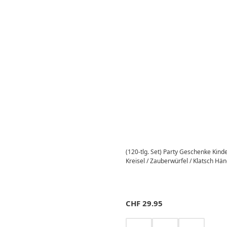
(120-tlg. Set) Party Geschenke Kin
Kreisel / Zauberwürfel / Klatsch Hän
CHF
29.95