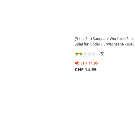
(9-tlg. Set) Saugnapf Wurfspiel Fens
Spiel für Kinder / Erwachsene - Blau
(5)
Ab
CHF
11.95
CHF
14.95