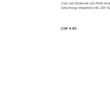
(10er Set) Blinkende LED Pfeife Kind
Geburtstags Mitgebsel (inkl. LR41 Ba
CHF
9.95