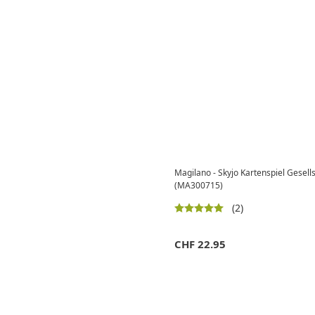
Magilano - Skyjo Kartenspiel Gesells
(MA300715)
(2)
CHF
22.95