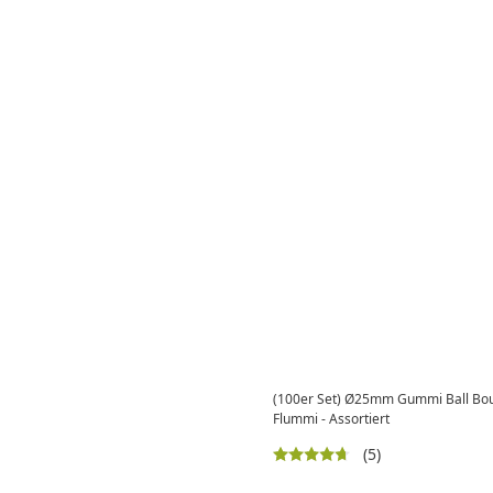
(100er Set) Ø25mm Gummi Ball Boun
Flummi - Assortiert
(5)