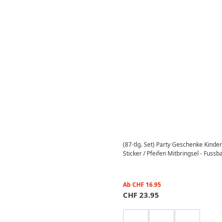
(87-tlg. Set) Party Geschenke Kind
Sticker / Pfeifen Mitbringsel - Fussba
Ab
CHF
16.95
CHF
23.95