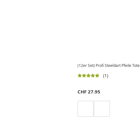
(12er Set) Profi Steeldart Pfeile Tot
(1)
CHF
27.95