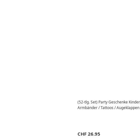
(52-tlg. Set) Party Geschenke Kinde
Armbänder / Tattoos / Augeklappen /
CHF
26.95