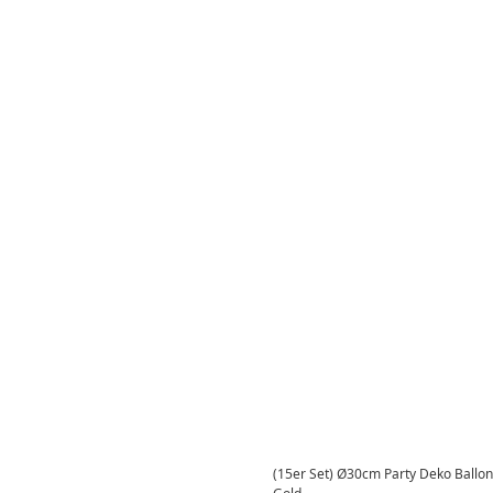
(15er Set) Ø30cm Party Deko Ballons 