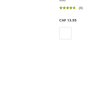
Gold
(4)
CHF
13.95