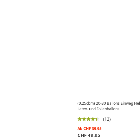
(0.25cbm) 20-30 Ballons Einweg Hel
Latex- und Folienballons
(12)
Ab
CHF
39.95
CHF
49.95