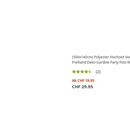
(500x140cm) Polyester Hochzeit Vo
Freihand Deko Gardine Party Foto Re
(2)
Ab
CHF
19.95
CHF
29.95