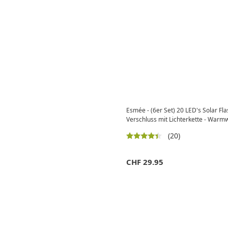
Esmée - (6er Set) 20 LED's Solar Fl
Verschluss mit Lichterkette - Warm
(20)
CHF
29.95