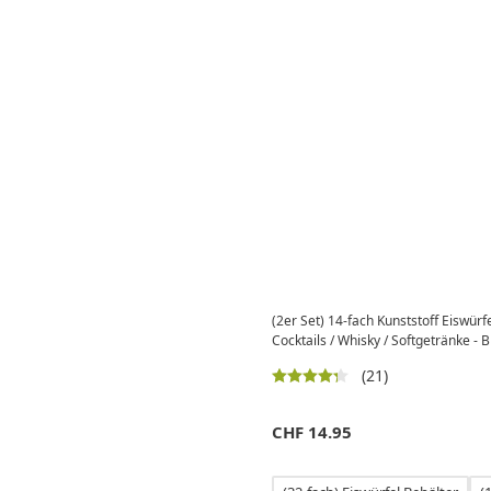
(2er Set) 14-fach Kunststoff Eiswürf
Cocktails / Whisky / Softgetränke - B
(21)
CHF
14.95