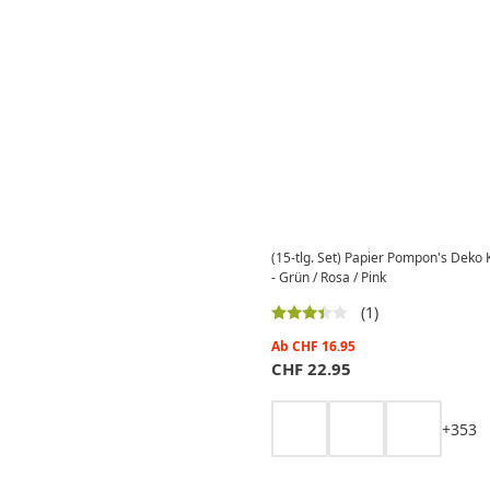
(15-tlg. Set) Papier Pompon's Deko 
- Grün / Rosa / Pink
(1)
Ab
CHF
16.95
CHF
22.95
+
3
5
3