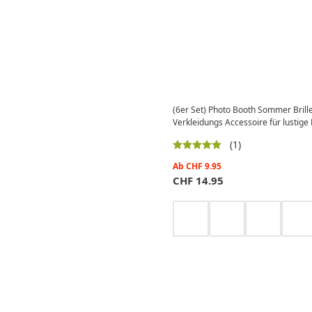
(6er Set) Photo Booth Sommer Brille
Verkleidungs Accessoire für lustige 
(1)
Ab
CHF
9.95
CHF
14.95