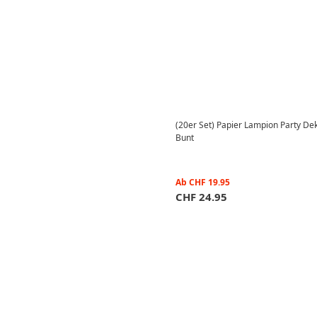
(20er Set) Papier Lampion Party Dek
Bunt
Ab
CHF
19.95
CHF
24.95