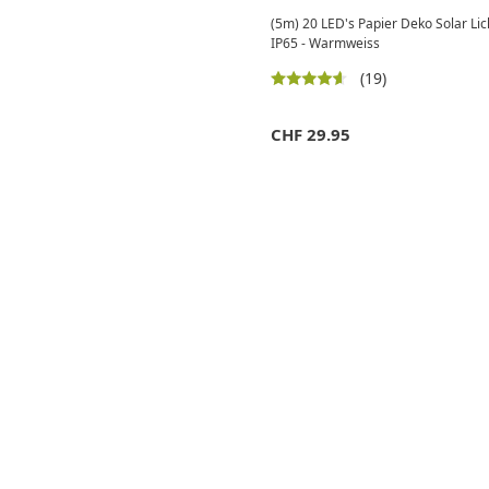
(5m) 20 LED's Papier Deko Solar Li
IP65 - Warmweiss
(19)
CHF
29.95