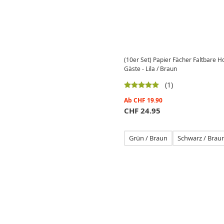
(10er Set) Papier Fächer Faltbare 
Gäste - Lila / Braun
(1)
Ab
CHF
19.90
CHF
24.95
Grün / Braun
Schwarz / Brau