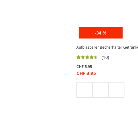
-34 %
Aufblasbarer Becherhalter Getränke
(10)
CHF
5.95
CHF
3.95