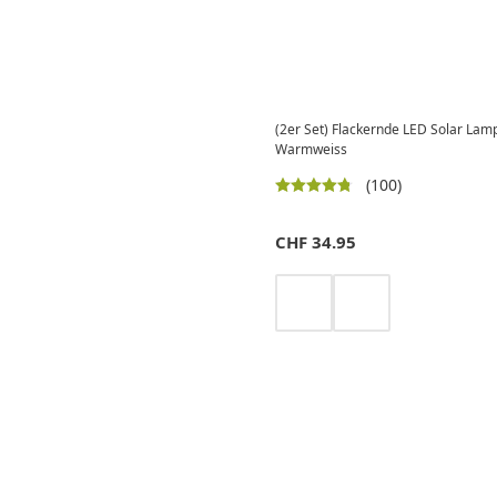
(2er Set) Flackernde LED Solar Lam
Warmweiss
(100)
CHF
34.95