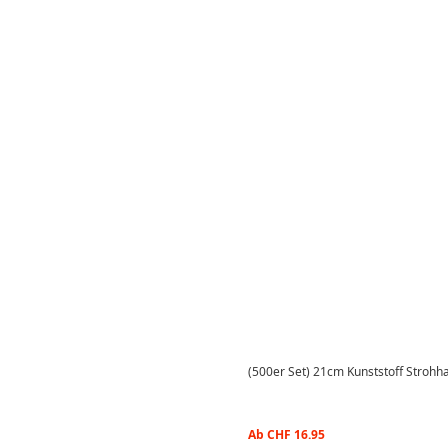
(500er Set) 21cm Kunststoff Strohh
Ab
CHF
16.95