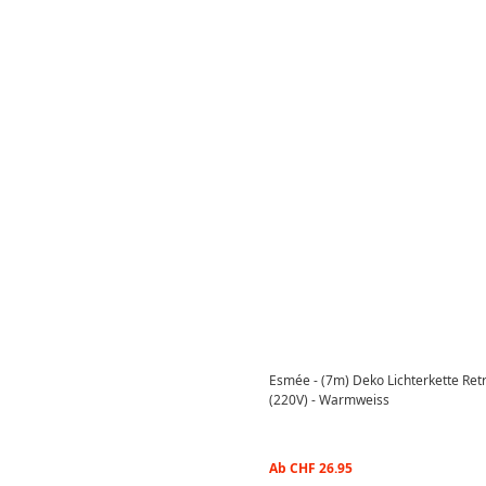
Esmée - (7m) Deko Lichterkette Ret
(220V) - Warmweiss
Ab
CHF
26.95