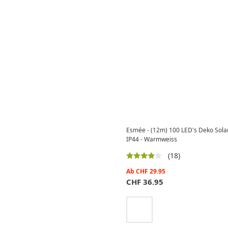
Esmée - (12m) 100 LED's Deko Solar
IP44 - Warmweiss
(18)
Ab
CHF
29.95
CHF
36.95