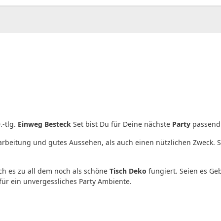
.-tlg.
Einweg Besteck
Set bist Du für Deine nächste
Party
passend 
arbeitung und gutes Aussehen, als auch einen nützlichen Zweck. S
ch es zu all dem noch als schöne
Tisch Deko
fungiert. Seien es Ge
 für ein unvergessliches Party Ambiente.