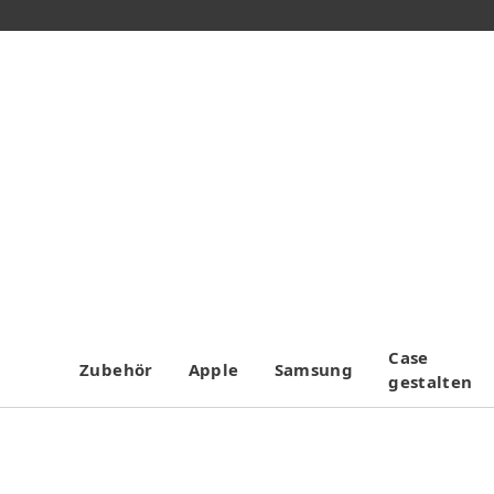
Case
Zubehör
Apple
Samsung
gestalten