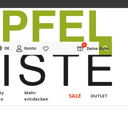
DE
Konto
Merkliste
Deine Kiste
ty
Mehr
SALE
OUTLET
ko
entdecken