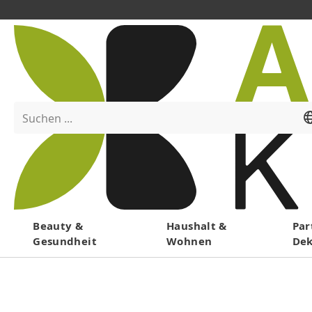
Suchen ...
Menü
Beauty &
Haushalt &
Par
Gesundheit
Wohnen
De