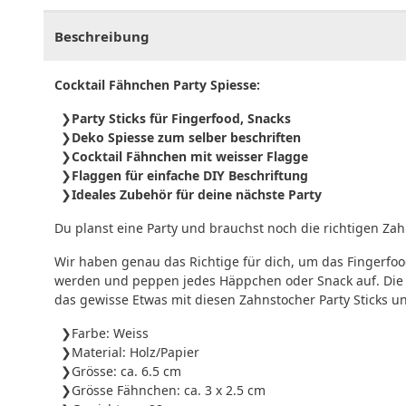
Beschreibung
Cocktail Fähnchen Party Spiesse:
Party Sticks für Fingerfood, Snacks
Deko Spiesse zum selber beschriften
Cocktail Fähnchen mit weisser Flagge
Flaggen für einfache DIY Beschriftung
Ideales Zubehör für deine nächste Party
Du planst eine Party und brauchst noch die richtigen Za
Wir haben genau das Richtige für dich, um das Fingerfoo
werden und peppen jedes Häppchen oder Snack auf. Die Co
das gewisse Etwas mit diesen Zahnstocher Party Sticks un
Farbe: Weiss
Material: Holz/Papier
Grösse: ca. 6.5 cm
Grösse Fähnchen: ca. 3 x 2.5 cm