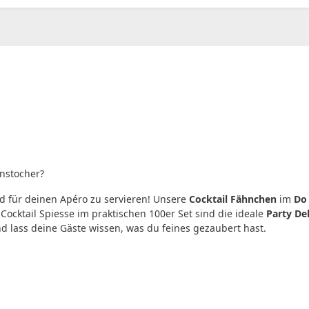
hnstocher?
d für deinen Apéro zu servieren! Unsere
Cocktail Fähnchen
im
Do 
cktail Spiesse im praktischen 100er Set sind die ideale
Party De
d lass deine Gäste wissen, was du feines gezaubert hast.