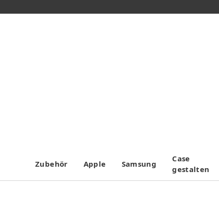
Case
Zubehör
Apple
Samsung
gestalten