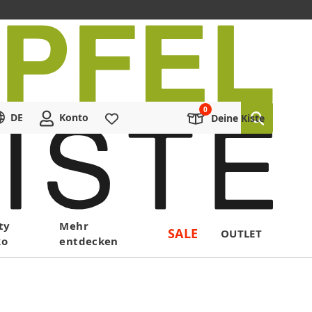
DE
Konto
Merkliste
Deine Kiste
ty
Mehr
SALE
OUTLET
ko
entdecken