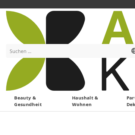
Suchen ...
Menü
Beauty &
Haushalt &
Par
Gesundheit
Wohnen
De