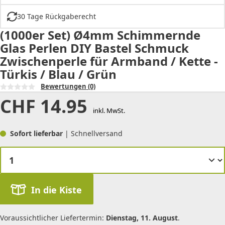
30 Tage Rückgaberecht
(1000er Set) Ø4mm Schimmernde
Glas Perlen DIY Bastel Schmuck
Zwischenperle für Armband / Kette -
Türkis / Blau / Grün
Bewertungen
(0)
CHF
14.95
inkl. MwSt.
Sofort lieferbar
| Schnellversand
In die Kiste
Voraussichtlicher Liefertermin:
Dienstag, 11. August
.