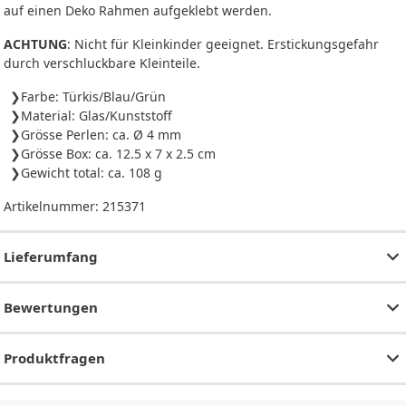
auf einen Deko Rahmen aufgeklebt werden.
ACHTUNG
: Nicht für Kleinkinder geeignet. Erstickungsgefahr
durch verschluckbare Kleinteile.
Farbe: Türkis/Blau/Grün
Material: Glas/Kunststoff
Grösse Perlen: ca. Ø 4 mm
Grösse Box: ca. 12.5 x 7 x 2.5 cm
Gewicht total: ca. 108 g
Artikelnummer:
215371
Lieferumfang
Bewertungen
Produktfragen