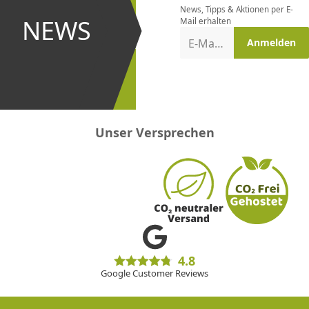
News, Tipps & Aktionen per E-
und bei
NEWS
Mail erhalten
Aktionen
E-Mail-Adresse
Anmelden
erster
sein!
Unser Versprechen
4.8
Google Customer Reviews