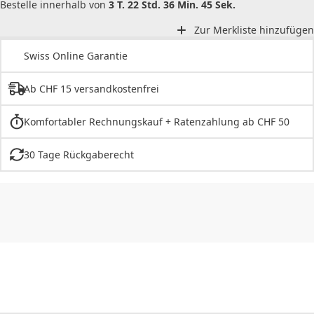
Bestelle innerhalb von
3 T. 22 Std. 36 Min. 45 Sek.
Zur Merkliste hinzufügen
Swiss Online Garantie
Ab CHF 15 versandkostenfrei
Komfortabler Rechnungskauf + Ratenzahlung ab CHF 50
30 Tage Rückgaberecht
CHF
0.00
CHF
0.00
CHF
0.00
CHF
0.00
CHF
0.00
CH