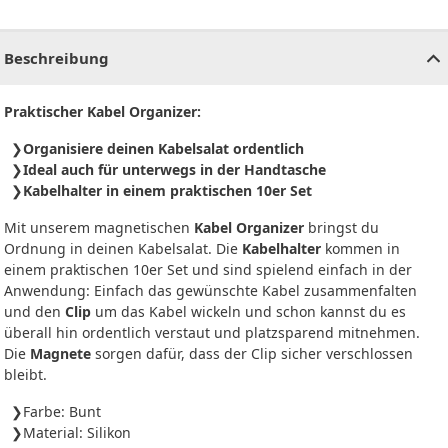
CHF
0.00
CHF
0.00
CHF
0.00
CHF
0.00
CHF
0.00
CH
Beschreibung
Praktischer Kabel Organizer:
Organisiere deinen Kabelsalat ordentlich
Ideal auch für unterwegs in der Handtasche
Kabelhalter in einem praktischen 10er Set
Mit unserem magnetischen
Kabel Organizer
bringst du
Ordnung in deinen Kabelsalat. Die
Kabelhalter
kommen in
einem praktischen 10er Set und sind spielend einfach in der
Anwendung: Einfach das gewünschte Kabel zusammenfalten
und den
Clip
um das Kabel wickeln und schon kannst du es
überall hin ordentlich verstaut und platzsparend mitnehmen.
Die
Magnete
sorgen dafür, dass der Clip sicher verschlossen
bleibt.
Farbe: Bunt
Material: Silikon