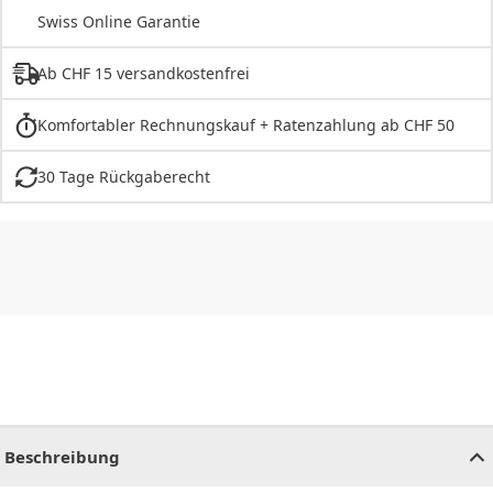
Swiss Online Garantie
Ab CHF 15 versandkostenfrei
Komfortabler Rechnungskauf + Ratenzahlung ab CHF 50
30 Tage Rückgaberecht
CHF
0.00
CHF
0.00
CHF
0.00
CHF
0.00
CHF
0.00
CH
Beschreibung