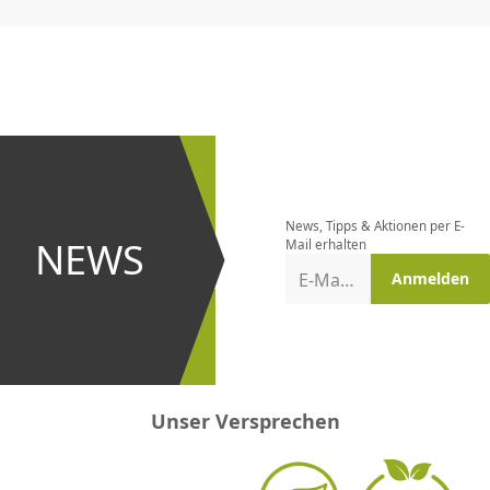
CHF
0.00
CHF
0.00
CHF
0.00
CHF
0.00
CHF
0.00
CH
Newsletter
bestellen
News, Tipps & Aktionen per E-
und bei
NEWS
Mail erhalten
Aktionen
E-Mail-Adresse
Anmelden
erster
sein!
Unser Versprechen