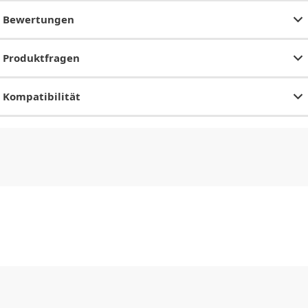
Bewertungen
Produktfragen
Kompatibilität
CHF
0.00
CHF
0.00
CHF
0.00
CHF
0.00
CHF
0.00
CH