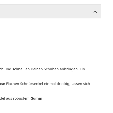
ach und schnell an Deinen Schuhen anbringen. Ein
ose
Flachen Schnürsenkel einmal dreckig, lassen sich
ndel aus robustem
Gummi
.