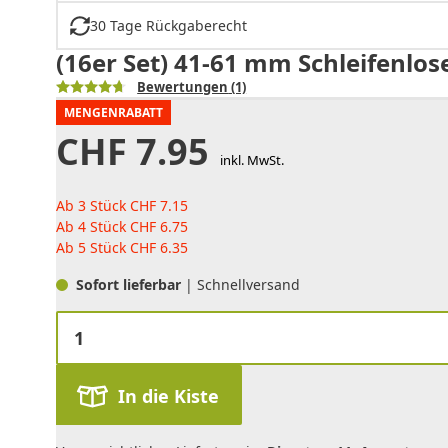
30 Tage Rückgaberecht
(16er Set) 41-61 mm Schleifenlo
Bewertungen
(1)
MENGENRABATT
CHF
7.95
inkl. MwSt.
Ab 3 Stück
CHF
7.15
Ab 4 Stück
CHF
6.75
Ab 5 Stück
CHF
6.35
Sofort lieferbar
| Schnellversand
In die Kiste