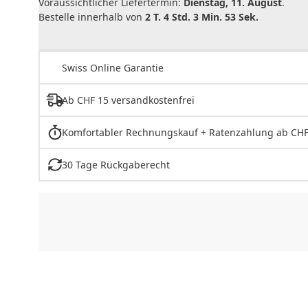
Voraussichtlicher Liefertermin:
Dienstag, 11. August
.
Bestelle innerhalb von
2 T. 4 Std. 3 Min. 53 Sek.
Swiss Online Garantie
Ab CHF 15 versandkostenfrei
Komfortabler Rechnungskauf + Ratenzahlung ab CHF
30 Tage Rückgaberecht