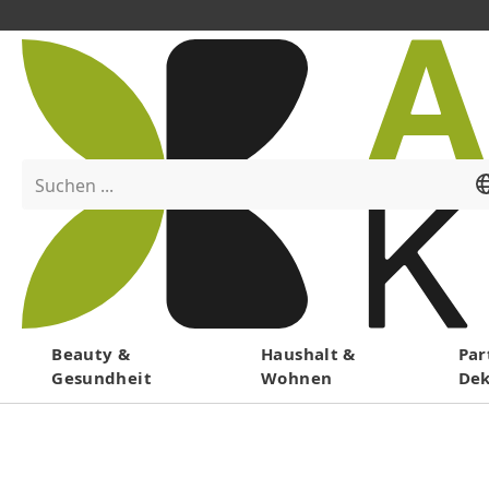
Suchen ...
Menü
Beauty &
Haushalt &
Par
Gesundheit
Wohnen
De