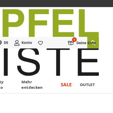
DE
Konto
Merkliste
Deine Kiste
ty
Mehr
SALE
OUTLET
ko
entdecken