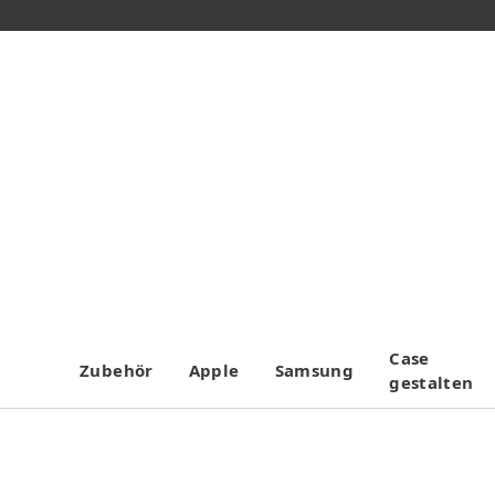
Case
Zubehör
Apple
Samsung
gestalten