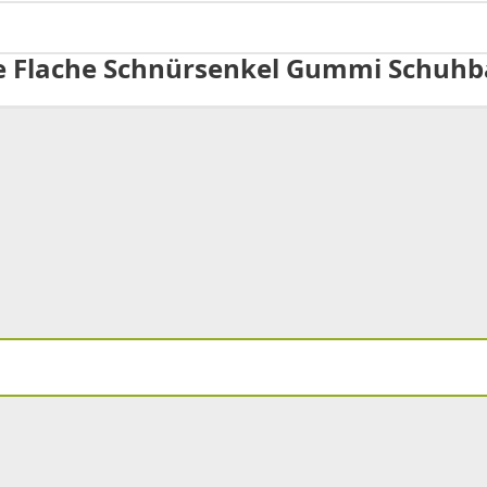
se Flache Schnürsenkel Gummi Schuhbä