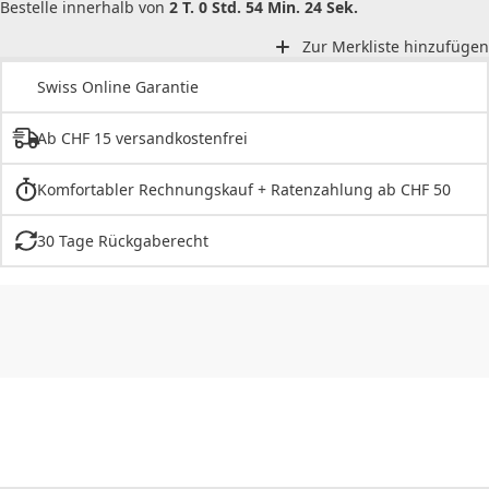
Bestelle innerhalb von
2 T. 0 Std. 54 Min. 24 Sek.
Zur Merkliste hinzufügen
Swiss Online Garantie
Ab CHF 15 versandkostenfrei
Komfortabler Rechnungskauf + Ratenzahlung ab CHF 50
30 Tage Rückgaberecht
CHF
0.00
CHF
0.00
CHF
0.00
CHF
0.00
CHF
0.00
CH