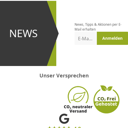
Newsletter
bestellen
News, Tipps & Aktionen per E-
und bei
NEWS
Mail erhalten
Aktionen
E-Mail-Adresse
Anmelden
erster
sein!
Unser Versprechen