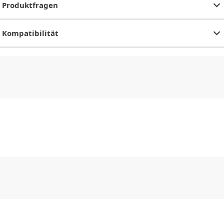
Produktfragen
Kompatibilität
CHF
0.00
CHF
0.00
CHF
0.00
CHF
0.00
CHF
0.00
CH