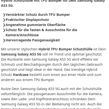
Hybrid Schutzhülle mit TPU Bumper für Dein Samsung Galaxy
A53 5G:
Verstärkter Schutz durch TPU Bumper
Praktischer Displayschutz
Angenehme gummierte Oberfläche
Schutz für die Tasten & Ausschnitte für die
Kamera/Anschlüsse
Hervorragende Passgenauigkeit
Mit unserer stylischen
Hybrid TPU Bumper Schutzhülle
ist Dein
Samsung Galaxy A53 5G
voll im Trend und optimal geschützt.
Die Rückseite vom Samsung Galaxy A53 5G wird effektiv vor
Schmutz und Beschädigungen durch den täglichen Gebrauch
geschützt und liegt ideal in der Hand. Das trendige Hybrid
Schutz
Hardcase
besteht zum einen aus einer Hülle und zum
anderen aus einem TPU Bumper.
Nutze Dein Samsung Galaxy A53 5G auch mit der Schutzhülle
vollumfänglich. Die passgenauen Ausschnitte für die Kamera,
sowie den Lade- und Kopfhöreranschluss schränken Dein
Samsung Galaxy A53 5G in der Bedienung nicht ein. Auch die