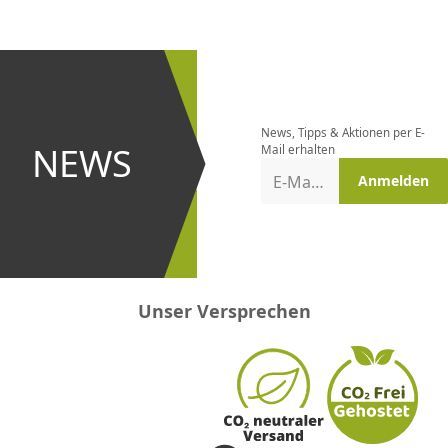
CHF
0.00
CHF
0.00
CHF
0.00
CHF
0.00
CHF
0.00
CH
Newsletter
bestellen
News, Tipps & Aktionen per E-
und bei
NEWS
Mail erhalten
Aktionen
E-Mail-Adresse
Anmelden
erster
sein!
Unser Versprechen