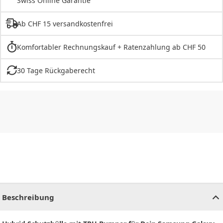
Swiss Online Garantie
Ab CHF 15 versandkostenfrei
Komfortabler Rechnungskauf + Ratenzahlung ab CHF 50
30 Tage Rückgaberecht
CHF
0.00
CHF
0.00
CHF
0.00
CHF
0.00
CHF
0.00
CH
Beschreibung