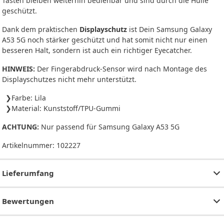
Tasten bleiben weiterhin bedienbar und sind durch die Hülle
geschützt.
Dank dem praktischen
Displayschutz
ist Dein Samsung Galaxy
A53 5G noch stärker geschützt und hat somit nicht nur einen
besseren Halt, sondern ist auch ein richtiger Eyecatcher.
HINWEIS:
Der Fingerabdruck-Sensor wird nach Montage des
Displayschutzes nicht mehr unterstützt.
Farbe: Lila
Material: Kunststoff/TPU-Gummi
ACHTUNG:
Nur passend für Samsung Galaxy A53 5G
Artikelnummer:
102227
Lieferumfang
Bewertungen