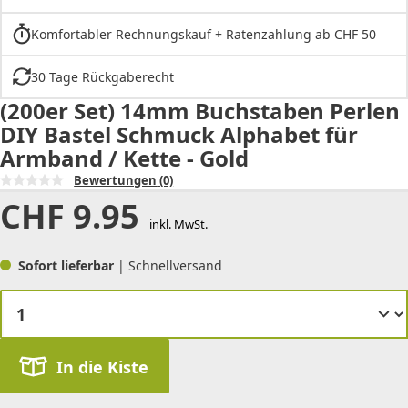
Komfortabler Rechnungskauf + Ratenzahlung ab CHF 50
30 Tage Rückgaberecht
(200er Set) 14mm Buchstaben Perlen
DIY Bastel Schmuck Alphabet für
Armband / Kette - Gold
Bewertungen
(0)
CHF
9.95
inkl. MwSt.
Sofort lieferbar
| Schnellversand
In die Kiste