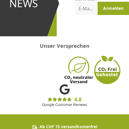
NEWS
Aktionen
E-Mail-Adresse
Anmelden
erster
sein!
Unser Versprechen
4.8
Google Customer Reviews
Ab CHF 15 versandkostenfrei