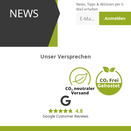
News, Tipps & Aktionen per E-
und bei
NEWS
Mail erhalten
Aktionen
E-Mail-Adresse
Anmelden
erster
sein!
Unser Versprechen
4.8
Google Customer Reviews