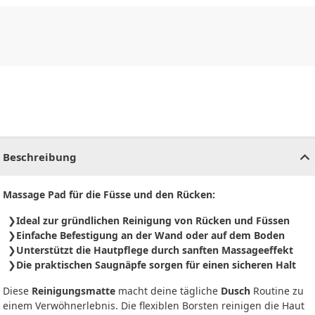
CHF
0.00
CHF
0.00
CHF
0.00
CHF
0.00
CHF
0.00
CH
Beschreibung
Massage Pad für die Füsse und den Rücken:
Ideal zur gründlichen Reinigung von Rücken und Füssen
Einfache Befestigung an der Wand oder auf dem Boden
Unterstützt die Hautpflege durch sanften Massageeffekt
Die praktischen Saugnäpfe sorgen für einen sicheren Halt
Diese
Reinigungsmatte
macht deine tägliche
Dusch
Routine zu
einem Verwöhnerlebnis. Die flexiblen Borsten reinigen die Haut