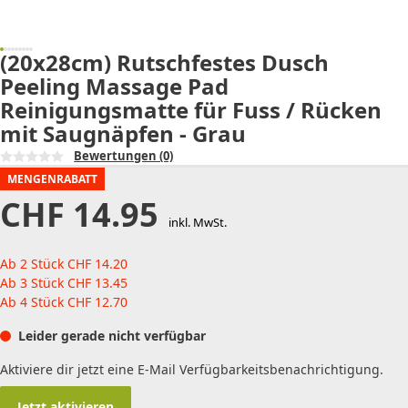
(20x28cm) Rutschfestes Dusch
Peeling Massage Pad
Reinigungsmatte für Fuss / Rücken
mit Saugnäpfen - Grau
Bewertungen
(0)
MENGENRABATT
CHF
14.95
inkl. MwSt.
Ab 2 Stück
CHF
14.20
Ab 3 Stück
CHF
13.45
Ab 4 Stück
CHF
12.70
Leider gerade nicht verfügbar
Aktiviere dir jetzt eine E-Mail Verfügbarkeitsbenachrichtigung.
Jetzt aktivieren