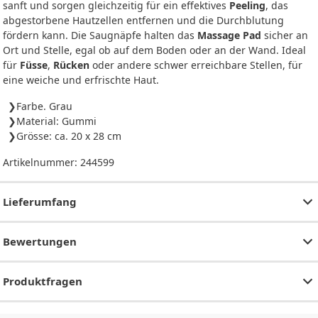
sanft und sorgen gleichzeitig für ein effektives
Peeling
, das
abgestorbene Hautzellen entfernen und die Durchblutung
fördern kann. Die Saugnäpfe halten das
Massage Pad
sicher an
Ort und Stelle, egal ob auf dem Boden oder an der Wand. Ideal
für
Füsse
,
Rücken
oder andere schwer erreichbare Stellen, für
eine weiche und erfrischte Haut.
Farbe. Grau
Material: Gummi
Grösse: ca. 20 x 28 cm
Artikelnummer:
244599
Lieferumfang
Bewertungen
Produktfragen