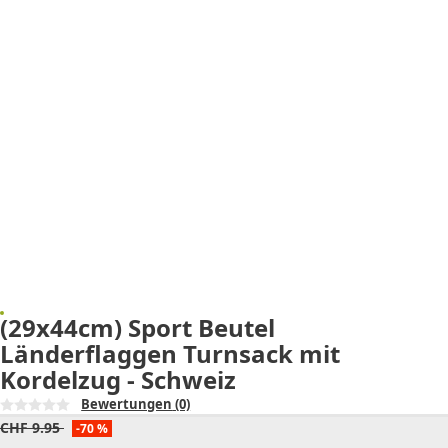
(29x44cm) Sport Beutel
Länderflaggen Turnsack mit
Kordelzug - Schweiz
Bewertungen
(0)
CHF
9.95
-70 %