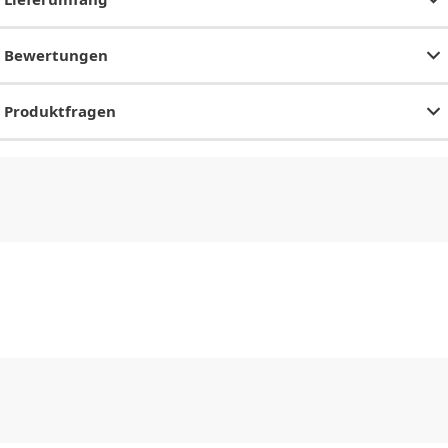
Bewertungen
Produktfragen
CHF
0.00
CHF
0.00
CHF
0.00
CHF
0.00
CHF
0.00
CH