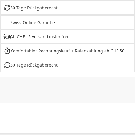
30 Tage Rückgaberecht
Swiss Online Garantie
Ab CHF 15 versandkostenfrei
Komfortabler Rechnungskauf + Ratenzahlung ab CHF 50
30 Tage Rückgaberecht
CHF
0.00
CHF
0.00
CHF
0.00
CHF
0.00
CHF
0.00
CH