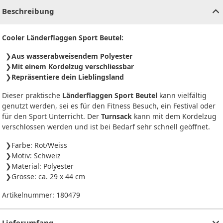
Beschreibung
Cooler Länderflaggen Sport Beutel:
Aus wasserabweisendem Polyester
Mit einem Kordelzug verschliessbar
Repräsentiere dein Lieblingsland
Dieser praktische
Länderflaggen Sport Beutel
kann vielfältig
genutzt werden, sei es für den Fitness Besuch, ein Festival oder
für den Sport Unterricht. Der
Turnsack
kann mit dem Kordelzug
verschlossen werden und ist bei Bedarf sehr schnell geöffnet.
Farbe: Rot/Weiss
Motiv: Schweiz
Material: Polyester
Grösse: ca. 29 x 44 cm
Artikelnummer:
180479
Lieferumfang