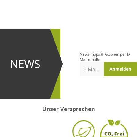
CHF
0.00
CHF
0.00
CHF
0.00
CHF
0.00
CHF
0.00
CH
Newsletter
bestellen
News, Tipps & Aktionen per E-
und bei
NEWS
Mail erhalten
Aktionen
E-Mail-Adresse
Anmelden
erster
sein!
Unser Versprechen