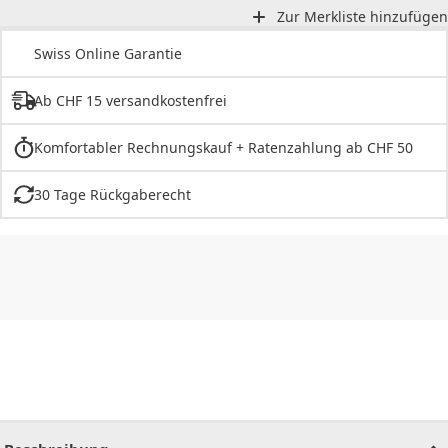
Zur Merkliste hinzufügen
Swiss Online Garantie
Ab CHF 15 versandkostenfrei
Komfortabler Rechnungskauf + Ratenzahlung ab CHF 50
30 Tage Rückgaberecht
CHF
0.00
CHF
0.00
CHF
0.00
CHF
0.00
CHF
0.00
CH