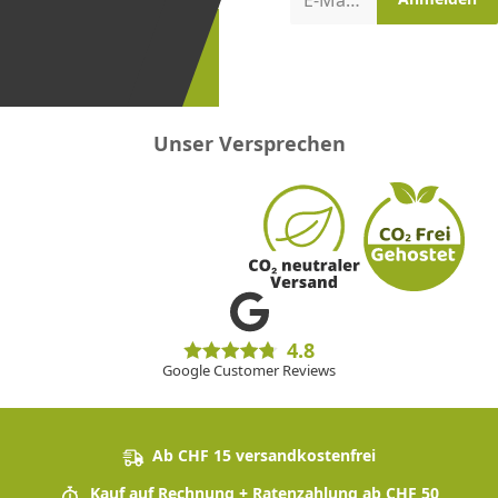
E-Mail-Adresse
erster
sein!
Unser Versprechen
4.8
Google Customer Reviews
Ab CHF 15 versandkostenfrei
Kauf auf Rechnung + Ratenzahlung ab CHF 50