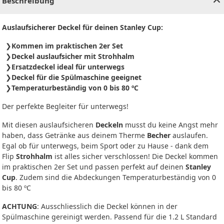
Beschreibung
Auslaufsicherer Deckel für deinen Stanley Cup:
Kommen im praktischen 2er Set
Deckel auslaufsicher mit Strohhalm
Ersatzdeckel ideal für unterwegs
Deckel für die Spülmaschine geeignet
Temperaturbeständig von 0 bis 80 ºC
Der perfekte Begleiter für unterwegs!
Mit diesen auslaufsicheren
Deckeln
musst du keine Angst mehr
haben, dass Getränke aus deinem Therme
Becher
auslaufen.
Egal ob für unterwegs, beim Sport oder zu Hause - dank dem
Flip
Strohhalm
ist alles sicher verschlossen! Die Deckel kommen
im praktischen 2er Set und passen perfekt auf deinen
Stanley
Cup
. Zudem sind die Abdeckungen Temperaturbeständig von 0
bis 80 ºC
ACHTUNG
: Ausschliesslich die Deckel können in der
Spülmaschine gereinigt werden. Passend für die 1.2 L Standard