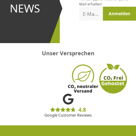
und bei
NEWS
Mail erhalten
Aktionen
E-Mail-Adresse
Anmelden
erster
sein!
Unser Versprechen
4.8
Google Customer Reviews