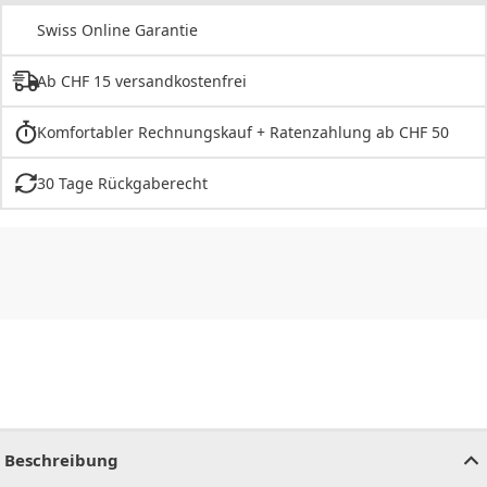
Swiss Online Garantie
Ab CHF 15 versandkostenfrei
Komfortabler Rechnungskauf + Ratenzahlung ab CHF 50
30 Tage Rückgaberecht
CHF
0.00
CHF
0.00
CHF
0.00
CHF
0.00
CHF
0.00
CH
Beschreibung